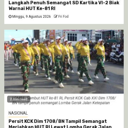
Langkah Penuh Semangat SD Kartika VI-2 Biak
Warnai HUT Ke-81 RI
Minggu, 9 Agustus 2026
Fri Fod
2 min read
NASIONAL
Persit KCK Dim 1708/BN Tampil Semangat
Meriahkan HUT RI Lewat Lomba Gerak Jalan