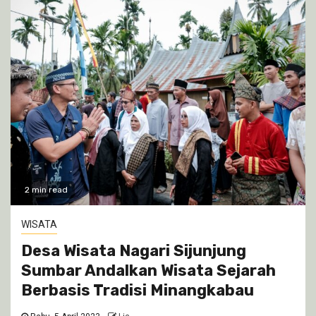
2 min read
WISATA
Desa Wisata Nagari Sijunjung
Sumbar Andalkan Wisata Sejarah
Berbasis Tradisi Minangkabau