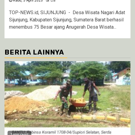
Rabu, 5 April 2023
Lia
TOP-NEWS.id, SIJUNJUNG - Desa Wisata Nagari Adat
Sijunjung, Kabupaten Sijunjung, Sumatera Barat berhasil
menembus 75 Besar ajang Anugerah Desa Wisata...
BERITA LAINNYA
1 min read