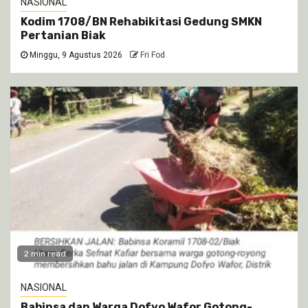
NASIONAL
Kodim 1708/BN Rehabikitasi Gedung SMKN
Pertanian Biak
Minggu, 9 Agustus 2026
Fri Fod
2 min read
NASIONAL
Babinsa dan Warga Dofyo Wafor Gotong-