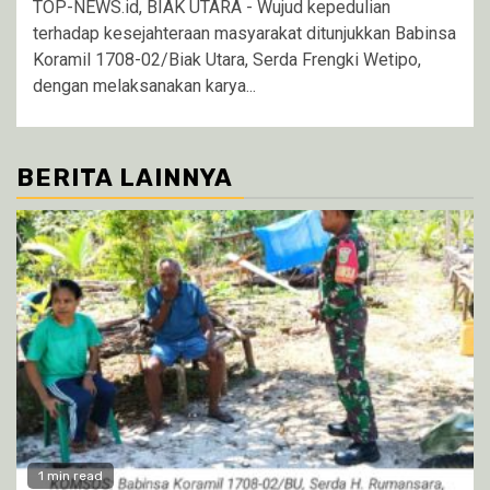
TOP-NEWS.id, BIAK UTARA - Wujud kepedulian
terhadap kesejahteraan masyarakat ditunjukkan Babinsa
Koramil 1708-02/Biak Utara, Serda Frengki Wetipo,
dengan melaksanakan karya...
BERITA LAINNYA
1 min read