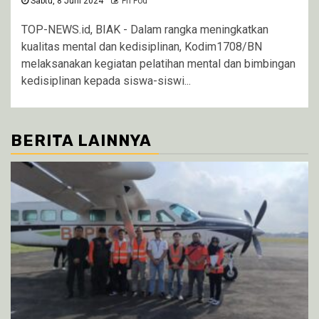
Sabtu, 8 Juni 2024
Fri Fod
TOP-NEWS.id, BIAK - Dalam rangka meningkatkan
kualitas mental dan kedisiplinan, Kodim1708/BN
melaksanakan kegiatan pelatihan mental dan bimbingan
kedisiplinan kepada siswa-siswi...
BERITA LAINNYA