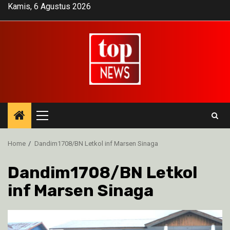
Skip
Kamis, 6 Agustus 2026
to
content
Primary
Menu
Home
Dandim1708/BN Letkol inf Marsen Sinaga
Dandim1708/BN Letkol
inf Marsen Sinaga