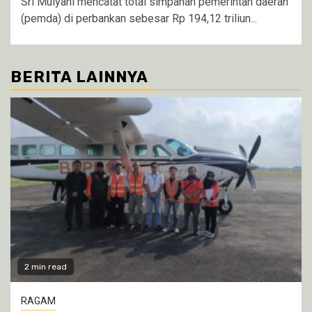
Sri Mulyani mencatat total simpanan pemerintah daerah
(pemda) di perbankan sebesar Rp 194,12 triliun...
BERITA LAINNYA
2 min read
RAGAM