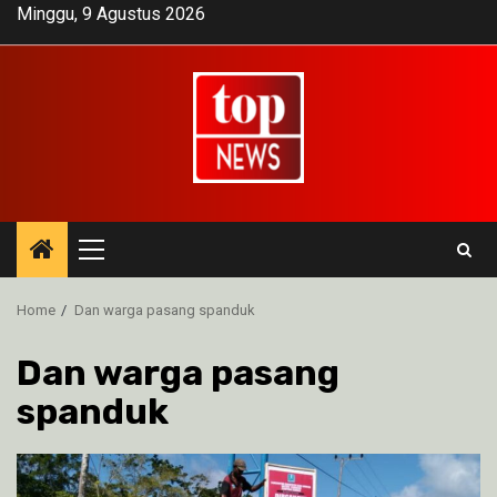
Skip
Minggu, 9 Agustus 2026
to
content
Primary
Menu
Home
Dan warga pasang spanduk
Dan warga pasang
spanduk