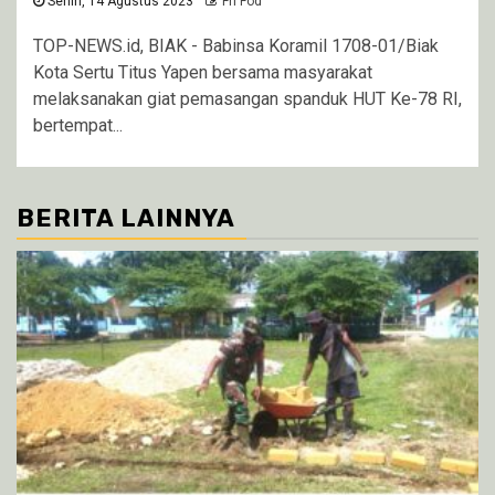
Senin, 14 Agustus 2023
Fri Fod
TOP-NEWS.id, BIAK - Babinsa Koramil 1708-01/Biak
Kota Sertu Titus Yapen bersama masyarakat
melaksanakan giat pemasangan spanduk HUT Ke-78 RI,
bertempat...
BERITA LAINNYA