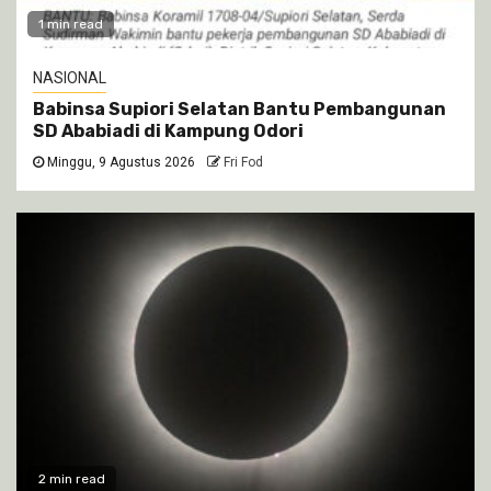
1 min read
NASIONAL
Babinsa Supiori Selatan Bantu Pembangunan
SD Ababiadi di Kampung Odori
Minggu, 9 Agustus 2026
Fri Fod
2 min read