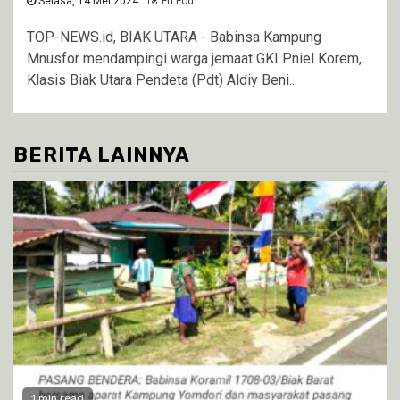
Selasa, 14 Mei 2024
Fri Fod
TOP-NEWS.id, BIAK UTARA - Babinsa Kampung
Mnusfor mendampingi warga jemaat GKI Pniel Korem,
Klasis Biak Utara Pendeta (Pdt) Aldiy Beni...
BERITA LAINNYA
1 min read