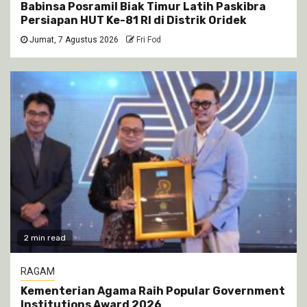
Babinsa Posramil Biak Timur Latih Paskibra
Persiapan HUT Ke-81 RI di Distrik Oridek
Jumat, 7 Agustus 2026
Fri Fod
2 min read
RAGAM
Kementerian Agama Raih Popular Government
Institutions Award 2026