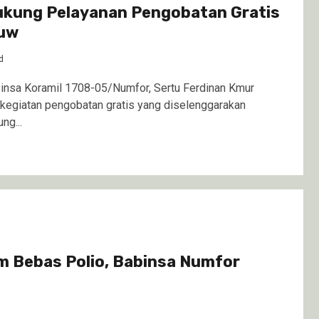
kung Pelayanan Pengobatan Gratis
uw
d
nsa Koramil 1708-05/Numfor, Sertu Ferdinan Kmur
egiatan pengobatan gratis yang diselenggarakan
ng...
 Bebas Polio, Babinsa Numfor