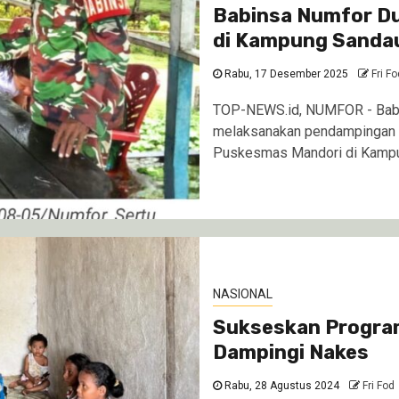
Babinsa Numfor Du
di Kampung Sanda
Rabu, 17 Desember 2025
Fri Fo
TOP-NEWS.id, NUMFOR - Babi
melaksanakan pendampingan k
Puskesmas Mandori di Kampu
NASIONAL
Sukseskan Program
Dampingi Nakes
Rabu, 28 Agustus 2024
Fri Fod