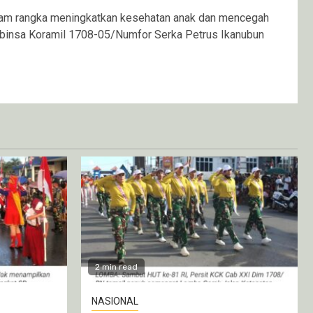
m rangka meningkatkan kesehatan anak dan mencegah
abinsa Koramil 1708-05/Numfor Serka Petrus Ikanubun
2 min read
NASIONAL