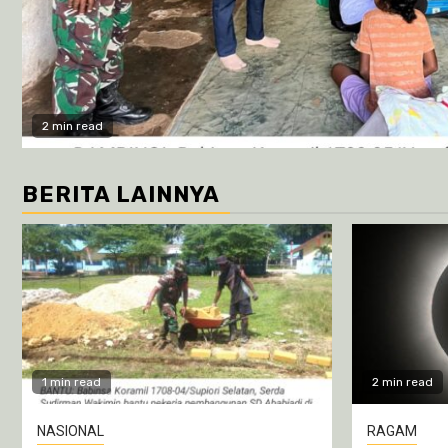
2 min read
BERITA LAINNYA
1 min read
2 min read
NASIONAL
RAGAM