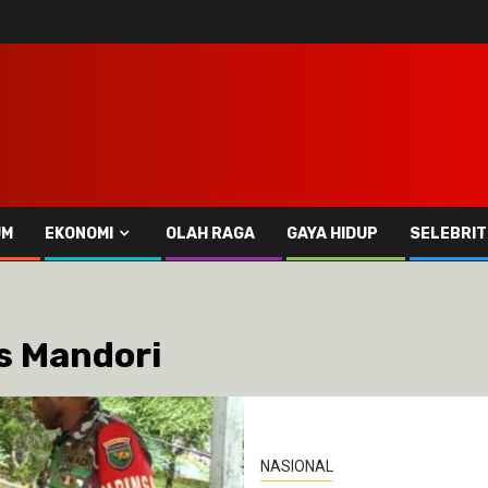
UM
EKONOMI
OLAH RAGA
GAYA HIDUP
SELEBRIT
s Mandori
NASIONAL