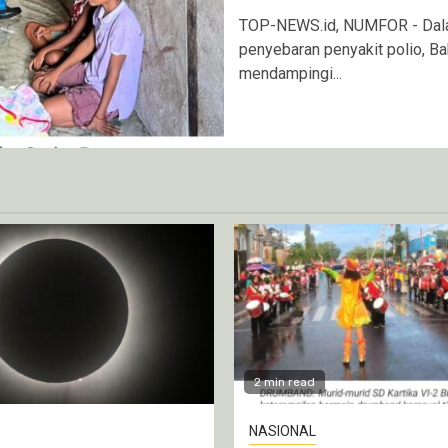
TOP-NEWS.id, NUMFOR - Dala
penyebaran penyakit polio, B
mendampingi...
2 min read
NASIONAL