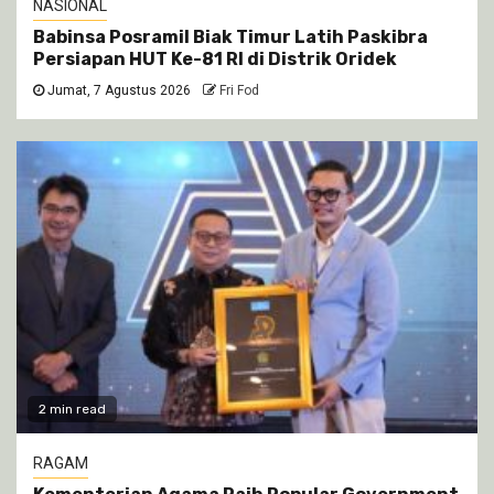
NASIONAL
Babinsa Posramil Biak Timur Latih Paskibra
Persiapan HUT Ke-81 RI di Distrik Oridek
Jumat, 7 Agustus 2026
Fri Fod
2 min read
RAGAM