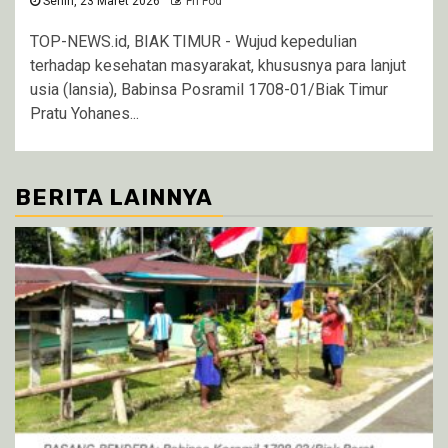
Senin, 23 Maret 2026
Fri Fod
TOP-NEWS.id, BIAK TIMUR - Wujud kepedulian
terhadap kesehatan masyarakat, khususnya para lanjut
usia (lansia), Babinsa Posramil 1708-01/Biak Timur
Pratu Yohanes...
BERITA LAINNYA