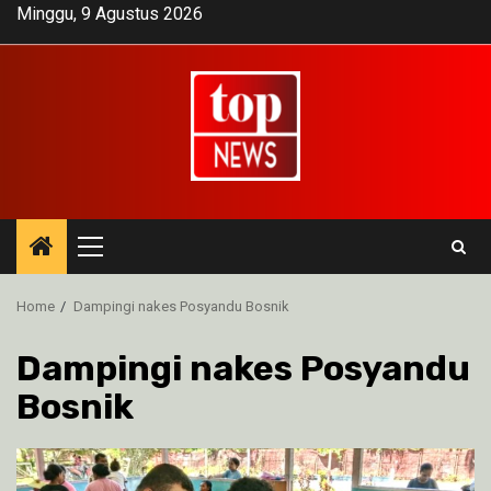
Skip
Minggu, 9 Agustus 2026
to
content
Primary
Menu
Home
Dampingi nakes Posyandu Bosnik
Dampingi nakes Posyandu
Bosnik