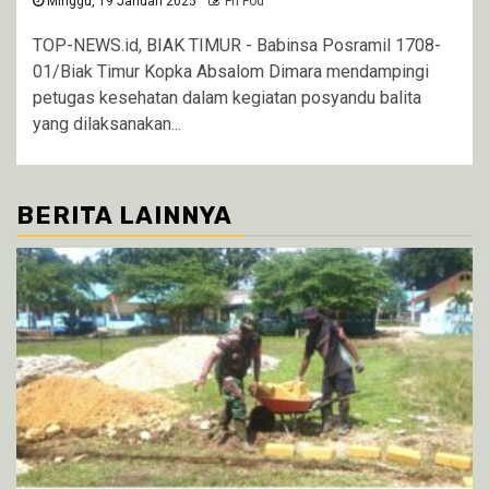
Minggu, 19 Januari 2025
Fri Fod
TOP-NEWS.id, BIAK TIMUR - Babinsa Posramil 1708-
01/Biak Timur Kopka Absalom Dimara mendampingi
petugas kesehatan dalam kegiatan posyandu balita
yang dilaksanakan...
BERITA LAINNYA