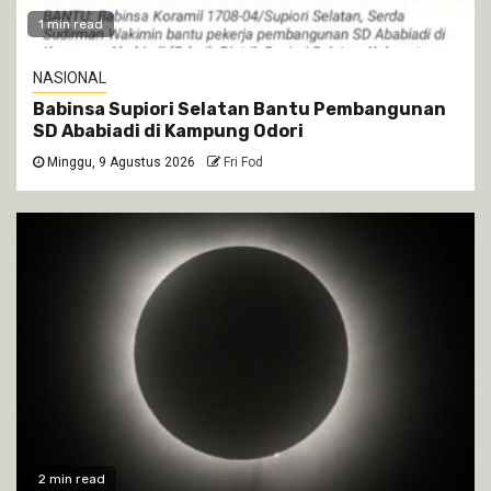
1 min read
NASIONAL
Babinsa Supiori Selatan Bantu Pembangunan
SD Ababiadi di Kampung Odori
Minggu, 9 Agustus 2026
Fri Fod
2 min read