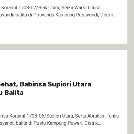
Koramil 1708-02/Biak Utara, Serka Warsidi turut
yandu balita di Posyandu Kampung Rosayendi, Distrik
Sehat, Babinsa Supiori Utara
 Balita
sa Koramil 1708-06/Supiori Utara, Sertu Abraham Tunliu
yandu balita di Pustu Kampung Puweri, Distrik...