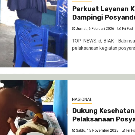
Perkuat Layanan Ke
Dampingi Posyand
Jumat, 6 Februari 2026
Fri Fod
TOP-NEWS.id, BIAK - Babinsa
pelaksanaan kegiatan posyandu 
NASIONAL
Dukung Kesehatan 
Pelaksanaan Posy
Sabtu, 15 November 2025
Fri F