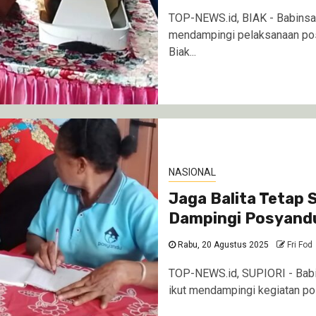
TOP-NEWS.id, BIAK - Babinsa 
mendampingi pelaksanaan pos
Biak...
NASIONAL
Jaga Balita Tetap 
Dampingi Posyandu
Rabu, 20 Agustus 2025
Fri Fod
TOP-NEWS.id, SUPIORI - Babin
ikut mendampingi kegiatan pos