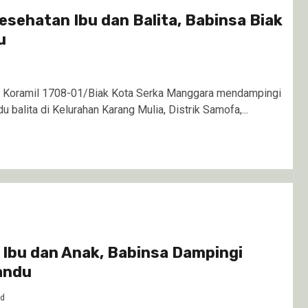
sehatan Ibu dan Balita, Babinsa Biak
u
 Koramil 1708-01/Biak Kota Serka Manggara mendampingi
balita di Kelurahan Karang Mulia, Distrik Samofa,...
Ibu dan Anak, Babinsa Dampingi
andu
od