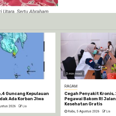
3 min read
RAGAM
,4 Guncang Kepulauan
Cegah Penyakit Kronis,
idak Ada Korban Jiwa
Pegawai Bakom RI Jalan
Kesehatan Gratis
ustus 2026
Lia
Rabu, 5 Agustus 2026
Lia