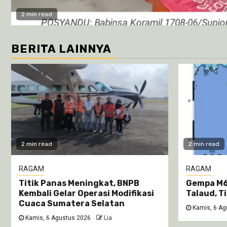
2 min read
BERITA LAINNYA
2 min read
2 min read
RAGAM
RAGAM
Titik Panas Meningkat, BNPB
Gempa M6
Kembali Gelar Operasi Modifikasi
Talaud, T
Cuaca Sumatera Selatan
Kamis, 6 Ag
Kamis, 6 Agustus 2026
Lia