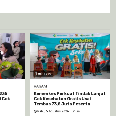
3 min read
RAGAM
 235
Kemenkes Perkuat Tindak Lanjut
i Cek
Cek Kesehatan Gratis Usai
Tembus 73,8 Juta Peserta
Rabu, 5 Agustus 2026
Lia