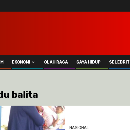
UM
EKONOMI
OLAH RAGA
GAYA HIDUP
SELEBRIT
u balita
NASIONAL