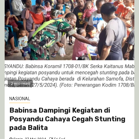
2 min read
NASIONAL
Babinsa Dampingi Kegiatan di
Posyandu Cahaya Cegah Stunting
pada Balita