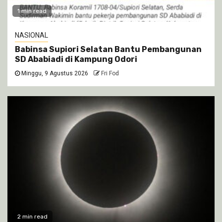
1 min read
NASIONAL
Babinsa Supiori Selatan Bantu Pembangunan
SD Ababiadi di Kampung Odori
Minggu, 9 Agustus 2026
Fri Fod
2 min read