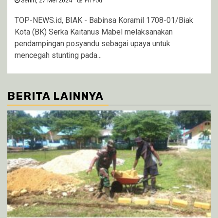
Senin, 27 Mei 2024
Fri Fod
TOP-NEWS.id, BIAK - Babinsa Koramil 1708-01/Biak
Kota (BK) Serka Kaitanus Mabel melaksanakan
pendampingan posyandu sebagai upaya untuk
mencegah stunting pada...
BERITA LAINNYA