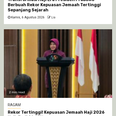
Berbuah Rekor Kepuasan Jemaah Tertinggi
Sepanjang Sejarah
Kamis, 6 Agustus 2026
Lia
2 min read
RAGAM
Rekor Tertinggi! Kepuasan Jemaah Haji 2026