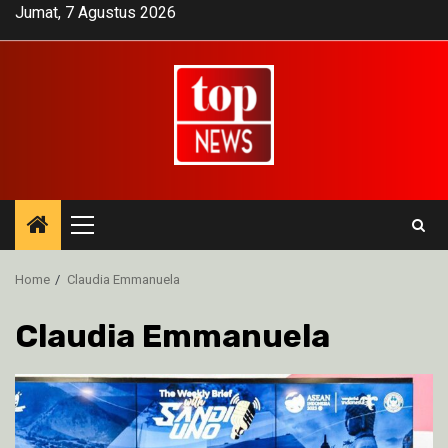
Skip
Jumat, 7 Agustus 2026
to
content
Primary
Menu
Home
Claudia Emmanuela
Claudia Emmanuela