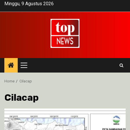
Skip
Minggu, 9 Agustus 2026
to
content
Primary
Menu
Home
Cilacap
Cilacap