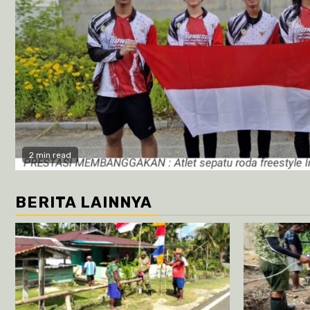
2 min read
BERITA LAINNYA