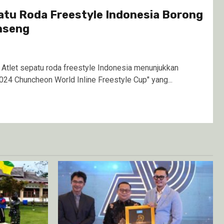
atu Roda Freestyle Indonesia Borong
inseng
let sepatu roda freestyle Indonesia menunjukkan
024 Chuncheon World Inline Freestyle Cup" yang...