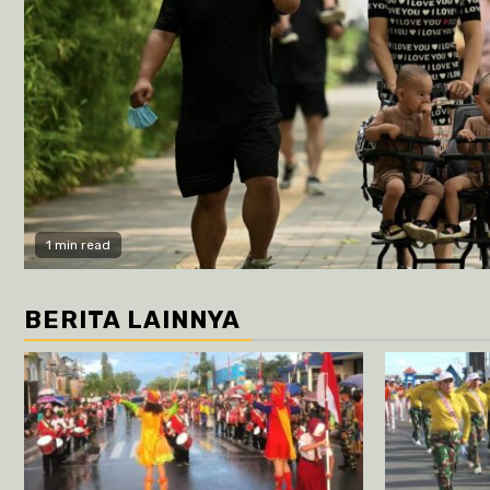
1 min read
BERITA LAINNYA