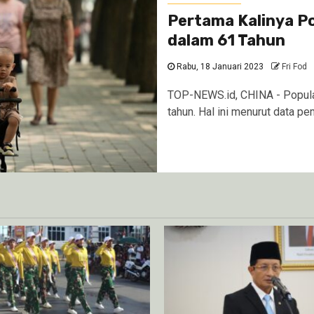
Pertama Kalinya P
dalam 61 Tahun
Rabu, 18 Januari 2023
Fri Fod
TOP-NEWS.id, CHINA - Populas
tahun. Hal ini menurut data pe