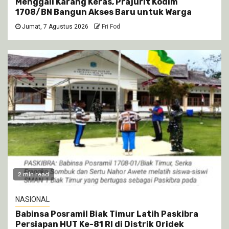
Menggali Karang Keras, Prajurit Kodim
1708/BN Bangun Akses Baru untuk Warga
Jumat, 7 Agustus 2026
Fri Fod
2 min read
NASIONAL
Babinsa Posramil Biak Timur Latih Paskibra
Persiapan HUT Ke-81 RI di Distrik Oridek