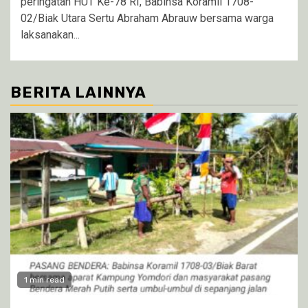
peringatan HUT Ke-78 RI, Babinsa Koramil 1708-
02/Biak Utara Sertu Abraham Abrauw bersama warga
laksanakan...
BERITA LAINNYA
1 min read