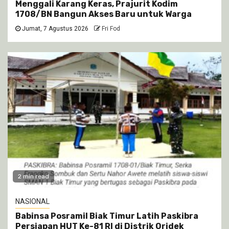
Menggali Karang Keras, Prajurit Kodim
1708/BN Bangun Akses Baru untuk Warga
Jumat, 7 Agustus 2026
Fri Fod
2 min read
NASIONAL
Babinsa Posramil Biak Timur Latih Paskibra
Persiapan HUT Ke-81 RI di Distrik Oridek