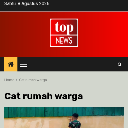
Skip
Sabtu, 8 Agustus 2026
to
content
Primary
Menu
Home
Cat rumah warga
Cat rumah warga