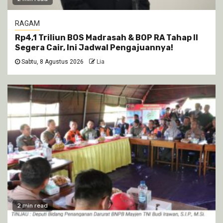
RAGAM
Rp4,1 Triliun BOS Madrasah & BOP RA Tahap II
Segera Cair, Ini Jadwal Pengajuannya!
Sabtu, 8 Agustus 2026
Lia
2 min read