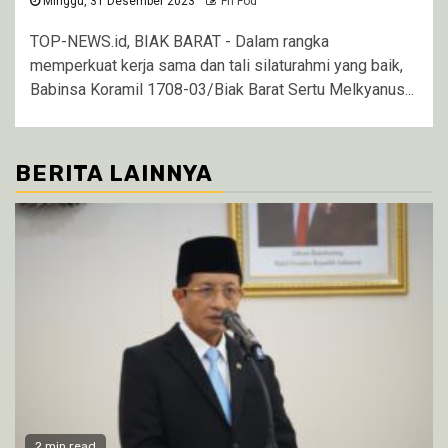
Minggu, 31 Desember 2023
Fri Fod
TOP-NEWS.id, BIAK BARAT - Dalam rangka
memperkuat kerja sama dan tali silaturahmi yang baik,
Babinsa Koramil 1708-03/Biak Barat Sertu Melkyanus...
BERITA LAINNYA
2 min read