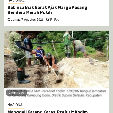
NASIONAL
Babinsa Biak Barat Ajak Warga Pasang
Bendera Merah Putih
Jumat, 7 Agustus 2026
Fri Fod
2 min read
NASIONAL
Menggali Karang Keras, Prajurit Kodim