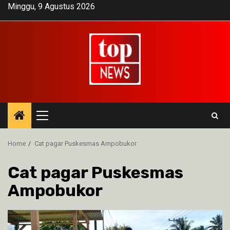
Skip
Minggu, 9 Agustus 2026
to
content
Primary
Menu
Home
Cat pagar Puskesmas Ampobukor
Cat pagar Puskesmas
Ampobukor