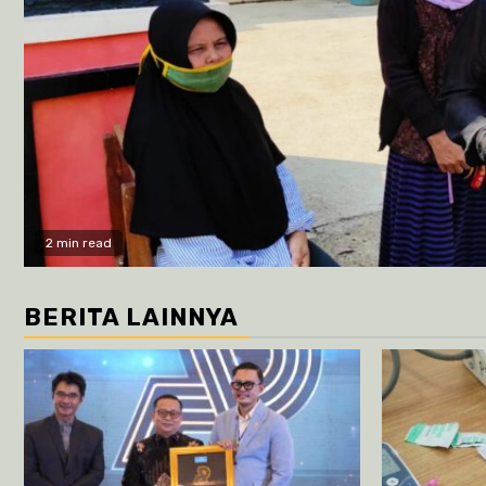
2 min read
BERITA LAINNYA