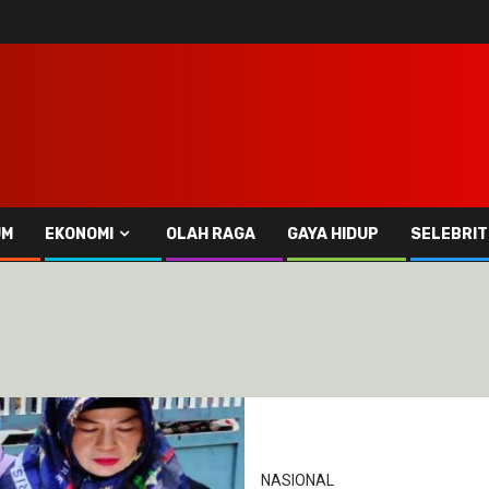
UM
EKONOMI
OLAH RAGA
GAYA HIDUP
SELEBRIT
NASIONAL