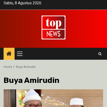
Skip
Sabtu, 8 Agustus 2026
to
content
Primary
Menu
Home
Buya Amirudin
Buya Amirudin