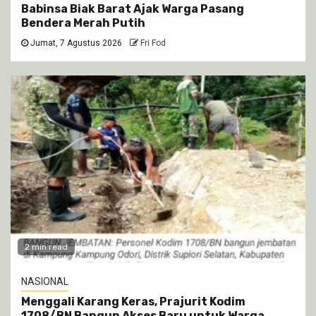
Babinsa Biak Barat Ajak Warga Pasang
Bendera Merah Putih
Jumat, 7 Agustus 2026
Fri Fod
2 min read
NASIONAL
Menggali Karang Keras, Prajurit Kodim
1708/BN Bangun Akses Baru untuk Warga