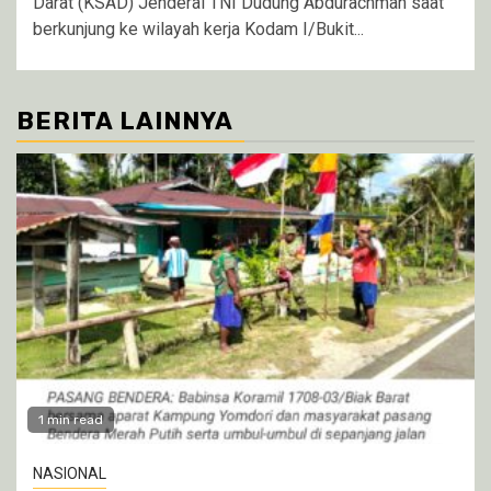
Darat (KSAD) Jenderal TNI Dudung Abdurachman saat
berkunjung ke wilayah kerja Kodam I/Bukit...
BERITA LAINNYA
1 min read
NASIONAL