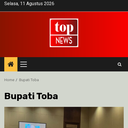
Skip
Selasa, 11 Agustus 2026
to
content
Primary
Menu
Home
Bupati Toba
Bupati Toba