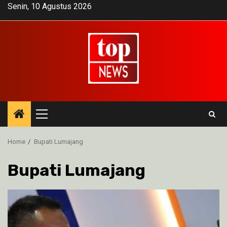
Skip
Senin, 10 Agustus 2026
to
content
Primary
Menu
Home
Bupati Lumajang
Bupati Lumajang