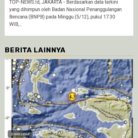
TOP-NEWS.Id, JAKARTA - Berdasarkan data terkini
yang dihimpun oleh Badan Nasional Penanggulangan
Bencana (BNPB) pada Minggu (5/12), pukul 17.30
WIB,...
BERITA LAINNYA
2 min read