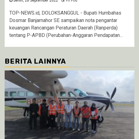
Senin, 26 September 2022
Fri Fod
TOP-NEWS.id, DOLOKSANGGUL - Bupati Humbahas
Dosmar Banjarnahor SE sampaikan nota pengantar
keuangan Rancangan Peraturan Daerah (Ranperda)
tentang P-APBD (Perubahan-Anggaran Pendapatan...
BERITA LAINNYA