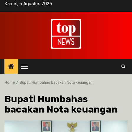
Skip
Kamis, 6 Agustus 2026
to
content
Primary
Menu
Home
Bupati Humbahas bacakan Nota keuangan
Bupati Humbahas
bacakan Nota keuangan