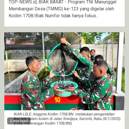
TOP-NEWS.id, BIAK BARAT - Program TNI Manunggal
Membangun Desa (TMMD) ke-123 yang digelar oleh
Kodim 1708/Biak Numfor tidak hanya fokus...
2 min read