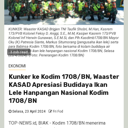
3 min read
EKONOMI
Kunker ke Kodim 1708/BN, Waaster
KASAD Apresiasi Budidaya Ikan
Lele Hanpangan Nasional Kodim
1708/BN
Selasa, 23 April 2024
Fri Fod
TOP-NEWS.id, BIAK - Kodim 1708/BN menerima