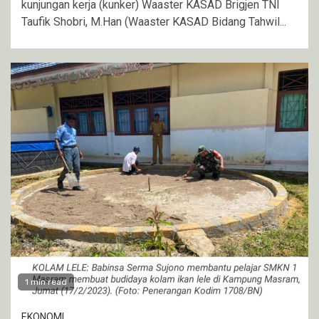
kunjungan kerja (kunker) Waaster KASAD Brigjen TNI
Taufik Shobri, M.Han (Waaster KASAD Bidang Tahwil...
1 min read
EKONOMI