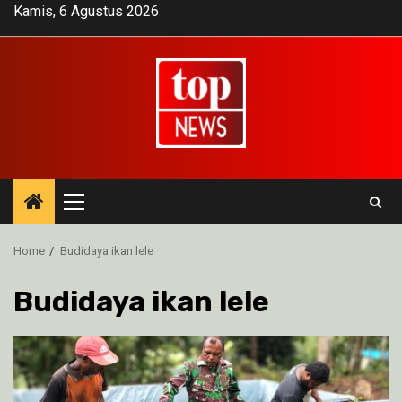
Skip
Kamis, 6 Agustus 2026
to
content
Primary
Menu
Home
Budidaya ikan lele
Budidaya ikan lele