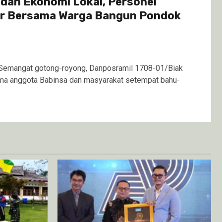
 dan Ekonomi Lokal, Personel
ur Bersama Warga Bangun Pondok
Semangat gotong-royong, Danposramil 1708-01/Biak
ama anggota Babinsa dan masyarakat setempat bahu-