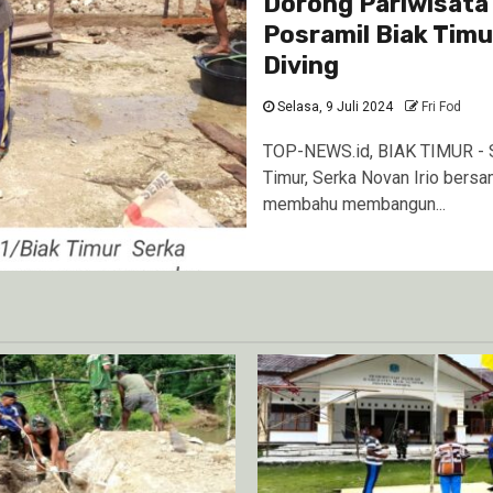
Dorong Pariwisata
Posramil Biak Tim
Diving
Selasa, 9 Juli 2024
Fri Fod
TOP-NEWS.id, BIAK TIMUR - 
Timur, Serka Novan Irio bers
membahu membangun...