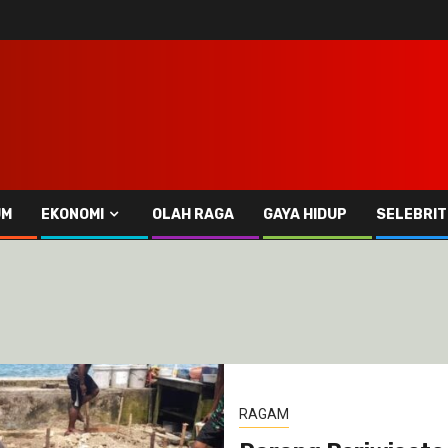
UM
EKONOMI
OLAH RAGA
GAYA HIDUP
SELEBRIT
RAGAM