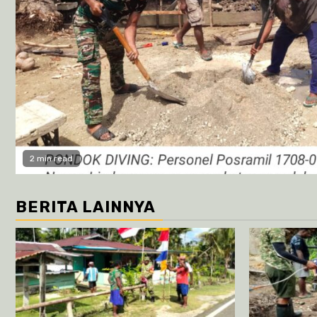
2 min read
BERITA LAINNYA