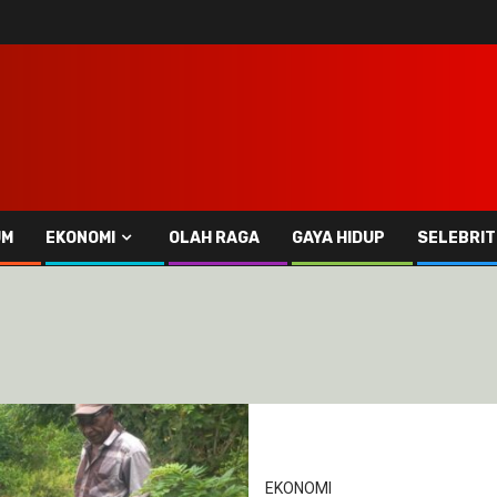
UM
EKONOMI
OLAH RAGA
GAYA HIDUP
SELEBRIT
EKONOMI