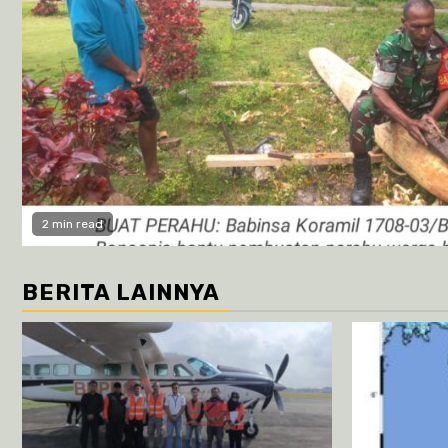
2 min read
BERITA LAINNYA