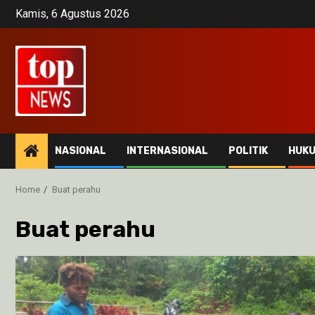
Skip
Kamis, 6 Agustus 2026
to
content
NASIONAL
INTERNASIONAL
POLITIK
HUK
Home
Buat perahu
Buat perahu