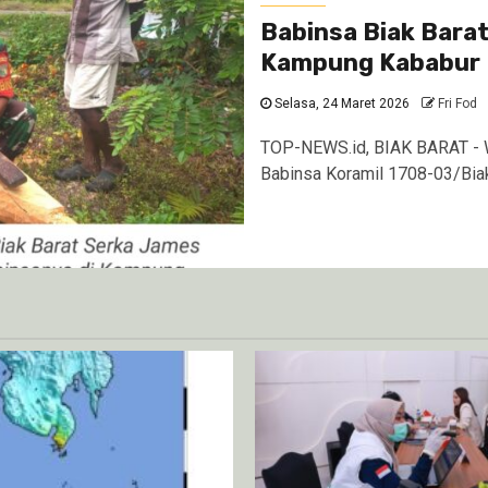
Babinsa Biak Bara
Kampung Kababur
Selasa, 24 Maret 2026
Fri Fod
TOP-NEWS.id, BIAK BARAT - W
Babinsa Koramil 1708-03/Biak