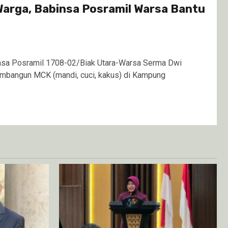
arga, Babinsa Posramil Warsa Bantu
sa Posramil 1708-02/Biak Utara-Warsa Serma Dwi
bangun MCK (mandi, cuci, kakus) di Kampung