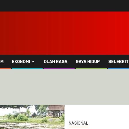
UM
EKONOMI
OLAH RAGA
GAYA HIDUP
SELEBRIT
NASIONAL