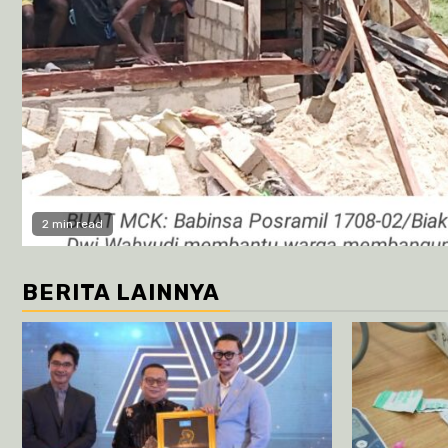
2 min read
BERITA LAINNYA