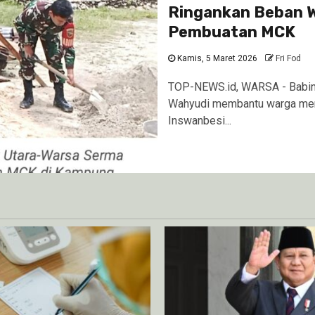
Ringankan Beban W
Pembuatan MCK
Kamis, 5 Maret 2026
Fri Fod
TOP-NEWS.id, WARSA - Babin
Wahyudi membantu warga mem
Inswanbesi...