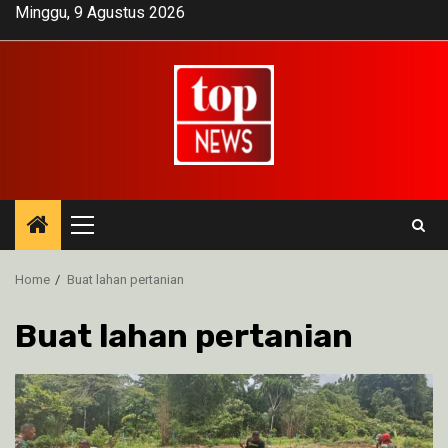
Skip
Minggu, 9 Agustus 2026
to
content
Primary
Menu
Home
Buat lahan pertanian
Buat lahan pertanian