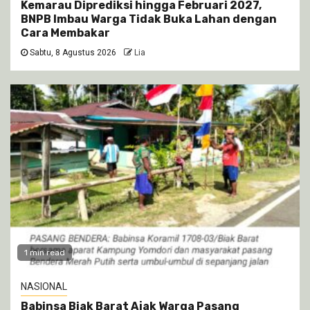
Kemarau Diprediksi hingga Februari 2027,
BNPB Imbau Warga Tidak Buka Lahan dengan
Cara Membakar
Sabtu, 8 Agustus 2026
Lia
1 min read
NASIONAL
Babinsa Biak Barat Ajak Warga Pasang