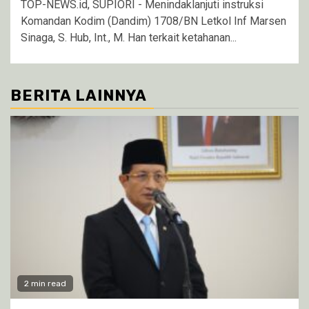
TOP-NEWS.id, SUPIORI - Menindaklanjuti instruksi
Komandan Kodim (Dandim) 1708/BN Letkol Inf Marsen
Sinaga, S. Hub, Int., M. Han terkait ketahanan...
BERITA LAINNYA
2 min read