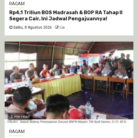
RAGAM
Rp4,1 Triliun BOS Madrasah & BOP RA Tahap II
Segera Cair, Ini Jadwal Pengajuannya!
Sabtu, 8 Agustus 2026
Lia
2 min read
RAGAM