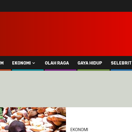
UM
EKONOMI
OLAH RAGA
GAYA HIDUP
SELEBRIT
EKONOMI