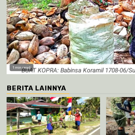
1 min read
BERITA LAINNYA