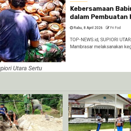
Kebersamaan Babin
dalam Pembuatan 
Rabu, 8 April 2026
Fri Fod
TOP-NEWS.id, SUPIORI UTARA 
Mambrasar melaksanakan kegi