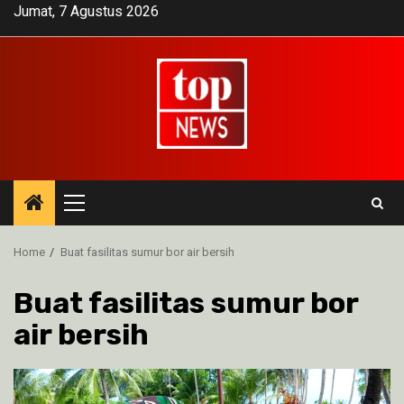
Skip
Jumat, 7 Agustus 2026
to
content
Primary
Menu
Home
Buat fasilitas sumur bor air bersih
Buat fasilitas sumur bor
air bersih