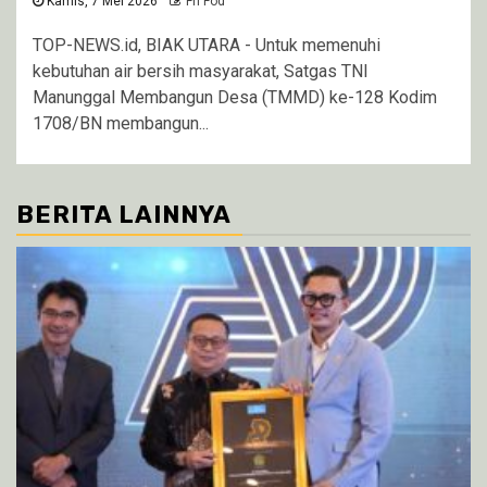
Kamis, 7 Mei 2026
Fri Fod
TOP-NEWS.id, BIAK UTARA - Untuk memenuhi
kebutuhan air bersih masyarakat, Satgas TNI
Manunggal Membangun Desa (TMMD) ke-128 Kodim
1708/BN membangun...
BERITA LAINNYA