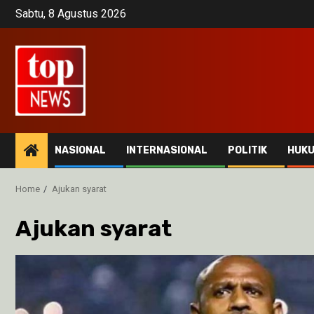
Skip
Sabtu, 8 Agustus 2026
to
content
NASIONAL
INTERNASIONAL
POLITIK
HUK
Home
Ajukan syarat
Ajukan syarat