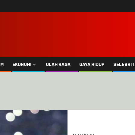
UM
EKONOMI
OLAH RAGA
GAYA HIDUP
SELEBRIT