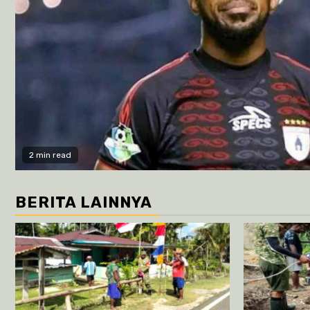
2 min read
BERITA LAINNYA