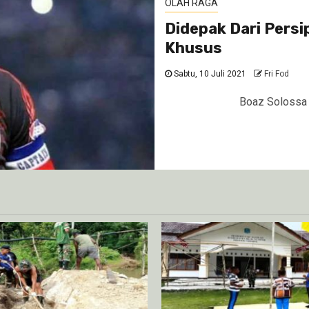
OLAH RAGA
Didepak Dari Persi
Khusus
Sabtu, 10 Juli 2021
Fri Fod
Boaz Solossa TOP-NEWS