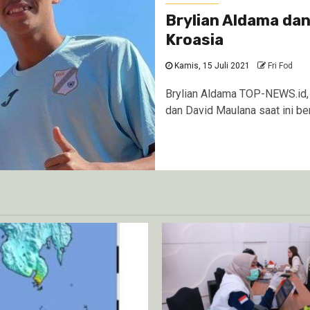
Brylian Aldama da
Kroasia
Kamis, 15 Juli 2021
Fri Fod
Brylian Aldama TOP-NEWS.id,
dan David Maulana saat ini ber