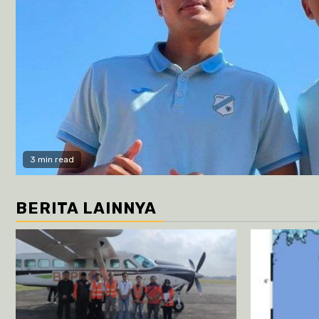
3 min read
BERITA LAINNYA