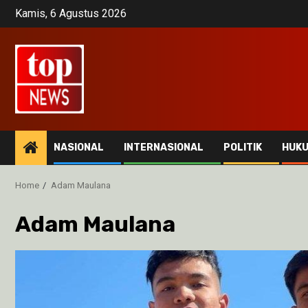
Skip
Kamis, 6 Agustus 2026
to
content
NASIONAL
INTERNASIONAL
POLITIK
HUK
Home
Adam Maulana
Adam Maulana