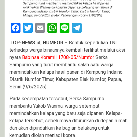
Facebook
Twitter
Email
WhatsApp
Line
Telegram
TOP-NEWS.id, NUMFOR
– Bentuk kepedulian TNI
terhadap warga binaannya kembali terlihat melalui aksi
nyata
Babinsa Koramil 1708-05/Numfor
Serka
Sampurno yang turut membantu salah satu warga
memindahkan kelapa hasil panen di Kampung Indaino,
Distrik Numfor Timur, Kabupaten Biak Numfor, Papua,
Senin (9/6/2025).
Pada kesempatan tersebut, Serka Sampurno
membantu Yakob Wanma, warga setempat
memindahkan kelapa yang baru saja dipanen. Kelapa-
kelapa tersebut, sebelumnya diturunkan di depan rumah
dan akan dipindahkan ke bagian belakang untuk
kemudian diolah menjadi kopra.