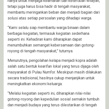
hanya untuk menjaga keamanan dan ketertiban wilayah,
tetapi juga harus bisa hadir di tengah masyarakat,
membantu meringankan beban dan menjadi bagian dari
solusi atas setiap persoalan yang dihadapi warga.
“Kami selalu siap membantu warga binaan dalam
berbagai kegiatan, termasuk kegiatan sederhana
seperti ini. Kehadiran kami diharapkan dapat
menumbuhkan semangat kebersamaan dan gotong-
royong di tengah masyarakat,” tuturnya.
Menurutnya, pengolahan kelapa menjadi kopra adalah
salah satu bentuk kearifan lokal yang terus dijaga oleh
masyarakat di Pulau Numfor. Meskipun masih dilakukan
secara tradisional, hasilnya cukup menjanjikan untuk
meningkatkan ekonomi keluarga.
“Melalui kegiatan seperti ini, diharapkan nilai-nilai
gotong-royong dan kepedulian sosial semakin tumbuh
dan menjadi budaya yang terus dilestarikan di tengah