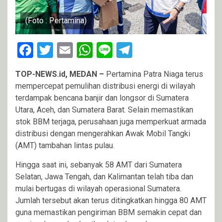
(Foto : Pertamina)
Facebook
Twitter
Email
WhatsApp
Line
Telegram
TOP-NEWS.id, MEDAN –
Pertamina Patra Niaga terus
mempercepat pemulihan distribusi energi di wilayah
terdampak bencana banjir dan longsor di Sumatera
Utara, Aceh, dan Sumatera Barat. Selain memastikan
stok BBM terjaga, perusahaan juga memperkuat armada
distribusi dengan mengerahkan Awak Mobil Tangki
(AMT) tambahan lintas pulau.
Hingga saat ini, sebanyak 58 AMT dari Sumatera
Selatan, Jawa Tengah, dan Kalimantan telah tiba dan
mulai bertugas di wilayah operasional Sumatera.
Jumlah tersebut akan terus ditingkatkan hingga 80 AMT
guna memastikan pengiriman BBM semakin cepat dan