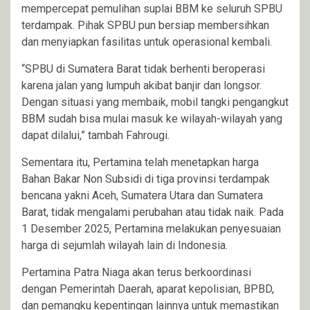
mempercepat pemulihan suplai BBM ke seluruh SPBU
terdampak. Pihak SPBU pun bersiap membersihkan
dan menyiapkan fasilitas untuk operasional kembali.
“SPBU di Sumatera Barat tidak berhenti beroperasi
karena jalan yang lumpuh akibat banjir dan longsor.
Dengan situasi yang membaik, mobil tangki pengangkut
BBM sudah bisa mulai masuk ke wilayah-wilayah yang
dapat dilalui,” tambah Fahrougi.
Sementara itu, Pertamina telah menetapkan harga
Bahan Bakar Non Subsidi di tiga provinsi terdampak
bencana yakni Aceh, Sumatera Utara dan Sumatera
Barat, tidak mengalami perubahan atau tidak naik. Pada
1 Desember 2025, Pertamina melakukan penyesuaian
harga di sejumlah wilayah lain di Indonesia.
Pertamina Patra Niaga akan terus berkoordinasi
dengan Pemerintah Daerah, aparat kepolisian, BPBD,
dan pemangku kepentingan lainnya untuk memastikan