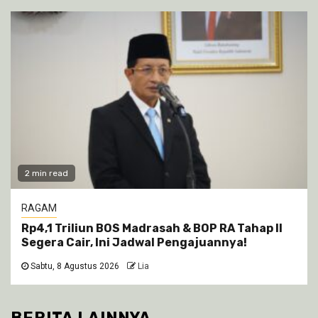
2 min read
RAGAM
Rp4,1 Triliun BOS Madrasah & BOP RA Tahap II
Segera Cair, Ini Jadwal Pengajuannya!
Sabtu, 8 Agustus 2026
Lia
BERITA LAINNYA