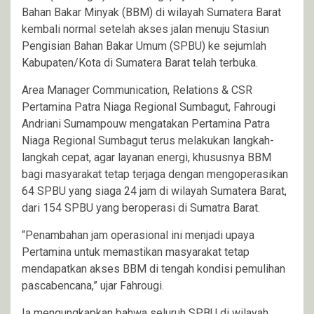
Bahan Bakar Minyak (BBM) di wilayah Sumatera Barat
kembali normal setelah akses jalan menuju Stasiun
Pengisian Bahan Bakar Umum (SPBU) ke sejumlah
Kabupaten/Kota di Sumatera Barat telah terbuka.
Area Manager Communication, Relations & CSR
Pertamina Patra Niaga Regional Sumbagut, Fahrougi
Andriani Sumampouw mengatakan Pertamina Patra
Niaga Regional Sumbagut terus melakukan langkah-
langkah cepat, agar layanan energi, khususnya BBM
bagi masyarakat tetap terjaga dengan mengoperasikan
64 SPBU yang siaga 24 jam di wilayah Sumatera Barat,
dari 154 SPBU yang beroperasi di Sumatra Barat.
“Penambahan jam operasional ini menjadi upaya
Pertamina untuk memastikan masyarakat tetap
mendapatkan akses BBM di tengah kondisi pemulihan
pascabencana,” ujar Fahrougi.
Ia mengungkapkan bahwa seluruh SPBU di wilayah