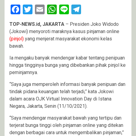
Facebook
Twitter
Email
WhatsApp
Line
Telegram
TOP-NEWS.id, JAKARTA
– Presiden Joko Widodo
(Jokowi) menyoroti maraknya kasus pinjaman online
(pinjol)
yang menjerat masyarakat ekonomi kelas
bawah.
Ia mengaku banyak mendengar kabar tentang penipuan
hingga tingginya bunga yang dibebankan pihak pinjol ke
peminjamnya.
“Saya juga memperoleh informasi banyak penipuan dan
tindak pidana keuangan telah terjadi,” kata Jokowi
dalam acara OJK Virtual Innovation Day di Istana
Negara, Jakarta, Senin (11/10/2021).
“Saya mendengar masyarakat bawah yang tertipu dan
terjerat bunga tinggi oleh pinjaman online yang ditekan
dengan berbagai cara untuk mengembalikan pinjaman,”