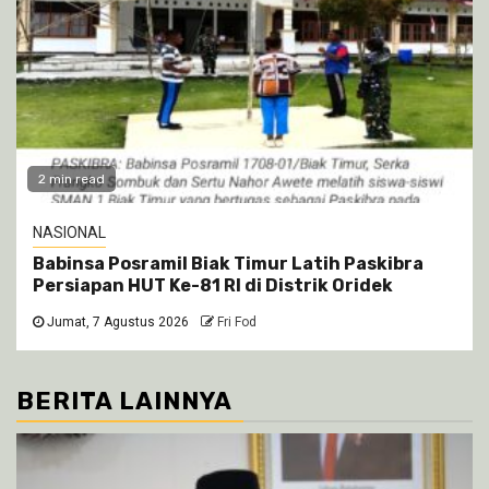
2 min read
NASIONAL
Babinsa Posramil Biak Timur Latih Paskibra
Persiapan HUT Ke-81 RI di Distrik Oridek
Jumat, 7 Agustus 2026
Fri Fod
BERITA LAINNYA