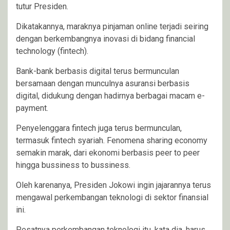
tutur Presiden.
Dikatakannya, maraknya pinjaman online terjadi seiring
dengan berkembangnya inovasi di bidang financial
technology (fintech).
Bank-bank berbasis digital terus bermunculan
bersamaan dengan munculnya asuransi berbasis
digital, didukung dengan hadirnya berbagai macam e-
payment.
Penyelenggara fintech juga terus bermunculan,
termasuk fintech syariah. Fenomena sharing economy
semakin marak, dari ekonomi berbasis peer to peer
hingga bussiness to bussiness.
Oleh karenanya, Presiden Jokowi ingin jajarannya terus
mengawal perkembangan teknologi di sektor finansial
ini.
Pesatnya perkembangan teknologi itu, kata dia, harus