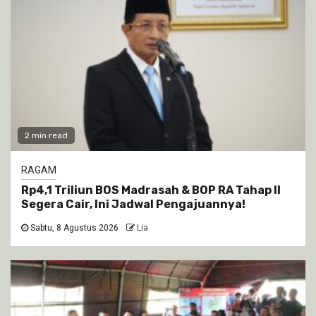
2 min read
RAGAM
Rp4,1 Triliun BOS Madrasah & BOP RA Tahap II
Segera Cair, Ini Jadwal Pengajuannya!
Sabtu, 8 Agustus 2026
Lia