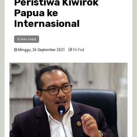
Peristiwa Kiwirok
Papua ke
Internasional
3 min read
Minggu, 26 September 2021
Fri Fod