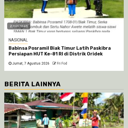
2 min read
NASIONAL
Babinsa Posramil Biak Timur Latih Paskibra
Persiapan HUT Ke-81 RI di Distrik Oridek
Jumat, 7 Agustus 2026
Fri Fod
BERITA LAINNYA