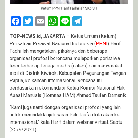
Facebook
Twitter
Email
WhatsApp
Line
Telegram
TOP-NEWS.id, JAKARTA
– Ketua Umum (Ketum)
Persatuan Perawat Nasional Indonesia (
PPNI
) Harif
Fadhillah mengatakan, pihaknya dan beberapa
organisasi profesi berencana melaporkan peristiwa
teror terhadap tenaga medis (nakes) dan masyarakat
sipil di Distrik Kiwirok, Kabupaten Pegunungan Tengah
Papua, ke kancah internasional. Rencana ini
berdasarkan rekomendasi Ketua Komisi Nasional Hak
Asasi Manusia (Komnas HAM) Ahmad Taufan Damanik.
“Kami juga nanti dengan organisasi profesi yang lain
untuk menindaklanjuti saran Pak Taufan kita akan ke
internasional,” kata Harif dalam webinar virtual, Sabtu
(25/9/2021).