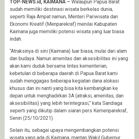
TOP-NEWS.id, KAIMANA –
Walaupun Papua Barat
sudah memiliki destinasi wisata berkelas dunia,
seperti Raja Ampat namun, Menteri Pariwisata dan
Ekonomi Kreatif (Menparekraf) menilai Kabupaten
Kaimana juga memiliki potensi wisata yang luar biasa
indah.
“Atraksinya di sini (Kaimana) luar biasa, mulai dari alam
dan budaya. Namun amenitas dan aksesibilitas ini yang
akan kami duduk bersama lintas kementerian,
kebetulan di beberapa daerah di Papua Barat kami
sudah menggagas beberapa kegiatan dana alokasi
khusus dan ini nanti yang bisa kita kembangkan ke
depan untuk menghadirkan 3A (atraksi, amenitas, dan
aksesibilitas) yang lebih terintegrasi,” kata Sandiaga
seperti yang dikutip dalam siaran pers Kemenparekraf,
Senin (25/10/2021).
Selain itu, sebagai upaya mengembangkan potensi
wisata yang ada di Kaimana, mantan Wakil Gubernur