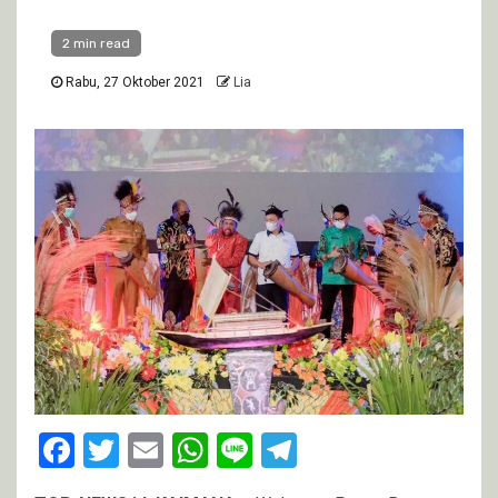
2 min read
Rabu, 27 Oktober 2021
Lia
Facebook
Twitter
Email
WhatsApp
Line
Telegram