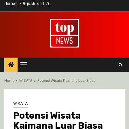
Skip
Jumat, 7 Agustus 2026
to
content
Primary
Menu
Home
WISATA
Potensi Wisata Kaimana Luar Biasa
WISATA
Potensi Wisata
Kaimana Luar Biasa