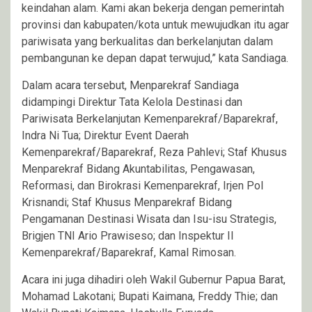
keindahan alam. Kami akan bekerja dengan pemerintah
provinsi dan kabupaten/kota untuk mewujudkan itu agar
pariwisata yang berkualitas dan berkelanjutan dalam
pembangunan ke depan dapat terwujud,” kata Sandiaga.
Dalam acara tersebut, Menparekraf Sandiaga
didampingi Direktur Tata Kelola Destinasi dan
Pariwisata Berkelanjutan Kemenparekraf/Baparekraf,
Indra Ni Tua; Direktur Event Daerah
Kemenparekraf/Baparekraf, Reza Pahlevi; Staf Khusus
Menparekraf Bidang Akuntabilitas, Pengawasan,
Reformasi, dan Birokrasi Kemenparekraf, Irjen Pol
Krisnandi; Staf Khusus Menparekraf Bidang
Pengamanan Destinasi Wisata dan Isu-isu Strategis,
Brigjen TNI Ario Prawiseso; dan Inspektur II
Kemenparekraf/Baparekraf, Kamal Rimosan.
Acara ini juga dihadiri oleh Wakil Gubernur Papua Barat,
Mohamad Lakotani; Bupati Kaimana, Freddy Thie; dan