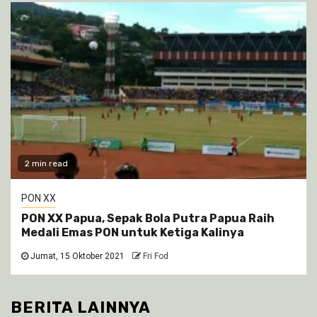
2 min read
PON XX
PON XX Papua, Sepak Bola Putra Papua Raih
Medali Emas PON untuk Ketiga Kalinya
Jumat, 15 Oktober 2021
Fri Fod
BERITA LAINNYA