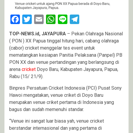
Facebook
Twitter
Email
WhatsApp
Line
Telegram
TOP-NEWS.id, JAYAPURA
– Pekan Olahraga Nasional
( PON ) XX Papua tinggal hitung hari, cabang olahraga
(cabor) cricket menggelar tes event untuk
mematangkan kesiapan Panitia Pelaksana (Panpel) PB
PON XX dan venue pertandingan yang berlangsung di
arena
cricket
Doyo Baru, Kabupaten Jayapura, Papua,
Rabu (15/ 21/9).
Binpres Persatuan Cricket Indonesia (PCI) Pusat Sony
Hawoi mengatakan, venue criket di Doyo Baru
merupakan venue criket pertama di Indonesia yang
bagus dan sudah memenuhi standar.
“Venue ini sangat luar biasa yah, venue cricket
berstandar internasional dan yang pertama di