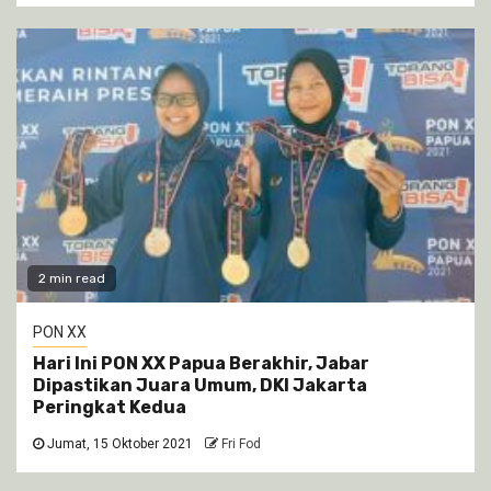
2 min read
PON XX
Hari Ini PON XX Papua Berakhir, Jabar
Dipastikan Juara Umum, DKI Jakarta
Peringkat Kedua
Jumat, 15 Oktober 2021
Fri Fod