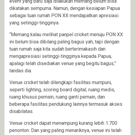
event yang baru saja dilakukan memang belum bisa
dikatakan sempurna. Namun, dengan kesiapan Papua
sebagai tuan rumah PON XX mendapatkan apresiasi
yang setinggi-tingginya.
“Memang kalau melihat panpel cricket menuju PON XX
ini belum bisa dibilang paling bagus yah, tapi dengan
tuan rumah saja kita sudah berterimakasih dan
mengapresiasi setinggi-tingginya kepada Papua,
apalagi telah disediakan venue yang begitu bagus,”
tandas dia.
Venue cricket telah dilengkapi fasilitas mumpuni,
seperti lighting, scoring board digital, ruang medis,
ruang khusus pemain, ruang ganti pemain, dan
beberapa fasilitas pendukung lainnya termasuk akses
disabilatas.
Venue cricket dapat menampung kurang lebih 1.700
penonton. Dan yang paling menariknya, venue ini telah