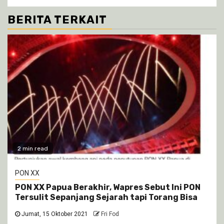
BERITA TERKAIT
2 min read
PON XX
PON XX Papua Berakhir, Wapres Sebut Ini PON
Tersulit Sepanjang Sejarah tapi Torang Bisa
Jumat, 15 Oktober 2021
Fri Fod