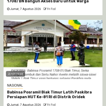
1708/BN Bangun Akses Baru untuk Warga
Jumat, 7 Agustus 2026
Fri Fod
2 min read
NASIONAL
Babinsa Posramil Biak Timur Latih Paskibra
Persiapan HUT Ke-81 RI di Distrik Oridek
Jumat, 7 Agustus 2026
Fri Fod