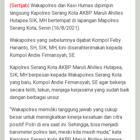
(
Sertijab
) Wakapolres dan Kasi Humas dipimpin
langsung Kapolres Serang Kota AKBP Maruli Ahilles
Hutapea SIK, MH bertempat di lapangan Mapolres
Serang Kota, Senin (16/8/2021).
Wakapolres yang sebelumnya dijabat Kompol Feby
Harianto, SH, SIK, MH, kini diserahterimakan kepada
Kompol Andie Firmansyah, SE.
Kapolres Serang Kota AKBP Maruli Ahilles Hutapea,
SIK, MH berpesan kepada Wakapolres Serang Kota
yang baru, Kompol Andie Firmansyah, SE agar bekerja
secara teliti, tekun, menjaga kerjasama yang sudah baik
dengan berbagai unsur.
“Wakapolres memiliki tanggung jawab yang cukup
besar untuk meningkatkan kinerja kesatuan dan citra
positif Polri di era saat ini. Sehingga, bisa menjadi
barometer polres lain, meski kita masih muda,” kata
Kapolres Serang Kota AKBP Maruli Ahilles Hutapea.