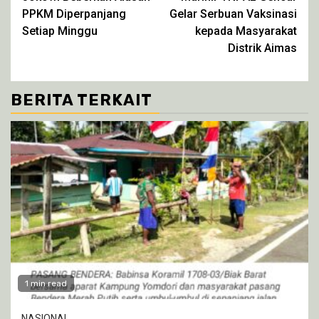
PPKM Diperpanjang
Gelar Serbuan Vaksinasi
Setiap Minggu
kepada Masyarakat
Distrik Aimas
BERITA TERKAIT
1 min read
NASIONAL