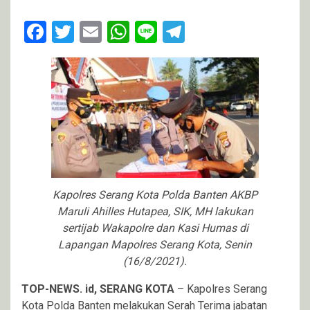
Facebook
Twitter
Email
WhatsApp
Line
Telegram
Kapolres Serang Kota Polda Banten AKBP
Maruli Ahilles Hutapea, SIK, MH lakukan
sertijab Wakapolre dan Kasi Humas di
Lapangan Mapolres Serang Kota, Senin
(16/8/2021).
TOP-NEWS. id, SERANG KOTA
– Kapolres Serang
Kota Polda Banten melakukan Serah Terima jabatan