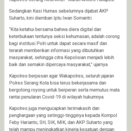
Sedangkan Kasi Humas sebelumnya dijabat AKP
Suharto, kini diemban Iptu Iwan Somantri.
“Kita ketahui bersama bahwa diera digital dan
keterbukaan tentunya seksi kehumasan, adalah corong
bagi institusi Polri untuk dapat secara masif dan
terarah memberikan informasi yang dibutuhkan
masyarakat, sehingga citra Kepolisian menjadi lebih
baik dan semakin dipercaya masyarakat,” ujarnya.
Kapolres berpesan agar Wakapolres, seluruh jajaran
Polres Serang Kota bisa terus bekerjasama dan
bergotong royong untuk berperan serta memutus mata
rantai penularan Covid-19 di wilayah hukumnya.
Kapolres juga mengucapkan terimakasih dan
penghargaan yang setinggi-tingginya kepada Kompol
Feby Harianto, SH, SIK, MIK, dan AKP Suharto yang
telah mampu meningkatkan kinerja kesatuan dengan