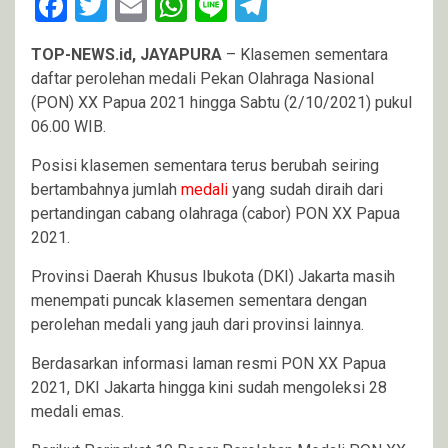
Facebook
Twitter
Email
WhatsApp
Line
Telegram
TOP-NEWS.id, JAYAPURA
– Klasemen sementara
daftar perolehan medali Pekan Olahraga Nasional
(PON) XX Papua 2021 hingga Sabtu (2/10/2021) pukul
06.00 WIB.
Posisi klasemen sementara terus berubah seiring
bertambahnya jumlah
medali
yang sudah diraih dari
pertandingan cabang olahraga (cabor) PON XX Papua
2021.
Provinsi Daerah Khusus Ibukota (DKI) Jakarta masih
menempati puncak klasemen sementara dengan
perolehan medali yang jauh dari provinsi lainnya.
Berdasarkan informasi laman resmi PON XX Papua
2021, DKI Jakarta hingga kini sudah mengoleksi 28
medali emas.