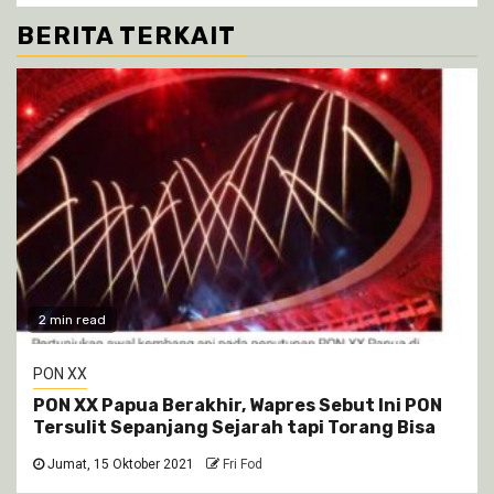
BERITA TERKAIT
2 min read
PON XX
PON XX Papua Berakhir, Wapres Sebut Ini PON
Tersulit Sepanjang Sejarah tapi Torang Bisa
Jumat, 15 Oktober 2021
Fri Fod