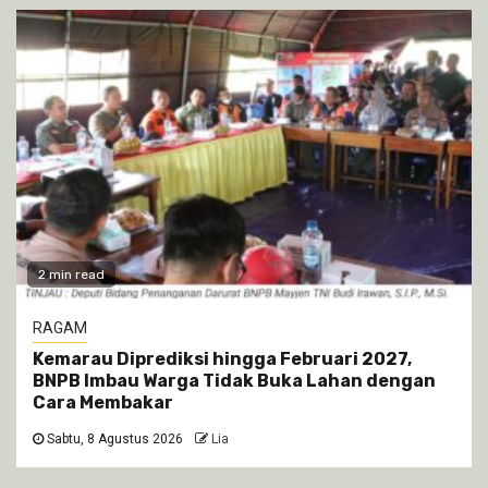
2 min read
RAGAM
Kemarau Diprediksi hingga Februari 2027,
BNPB Imbau Warga Tidak Buka Lahan dengan
Cara Membakar
Sabtu, 8 Agustus 2026
Lia