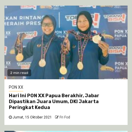
2 min read
PON XX
Hari Ini PON XX Papua Berakhir, Jabar
Dipastikan Juara Umum, DKI Jakarta
Peringkat Kedua
Jumat, 15 Oktober 2021
Fri Fod