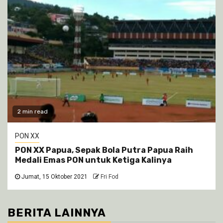
2 min read
PON XX
PON XX Papua, Sepak Bola Putra Papua Raih
Medali Emas PON untuk Ketiga Kalinya
Jumat, 15 Oktober 2021
Fri Fod
BERITA LAINNYA