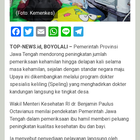
(Foto: Kemenkes)
Facebook
Twitter
Email
WhatsApp
Line
Telegram
TOP-NEWS.id, BOYOLALI –
Pemerintah Provinsi
Jawa Tengah mendorong peningkatan jumlah
pemeriksaan kehamilan hingga delapan kali selama
masa kehamilan, sejalan dengan standar negara maju.
Upaya ini dikembangkan melalui program dokter
spesialis keliling (Speling) yang menghadirkan dokter
kandungan langsung ke tingkat desa.
Wakil Menteri Kesehatan RI dr. Benjamin Paulus
Octavianus menilai pendekatan Pemerintah Jawa
Tengah dalam pemeriksaan ibu hamil memberi peluang
peningkatan kualitas kesehatan ibu dan bayi.
Ia menyebut penyediaan pelayanan langsung oleh