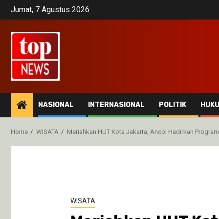
Skip
Jumat, 7 Agustus 2026
to
content
NASIONAL
INTERNASIONAL
POLITIK
HUK
Home
WISATA
Meriahkan HUT Kota Jakarta, Ancol Hadirkan Program
WISATA