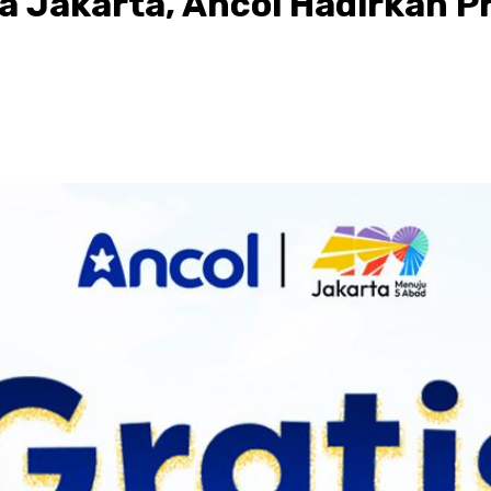
a Jakarta, Ancol Hadirkan P