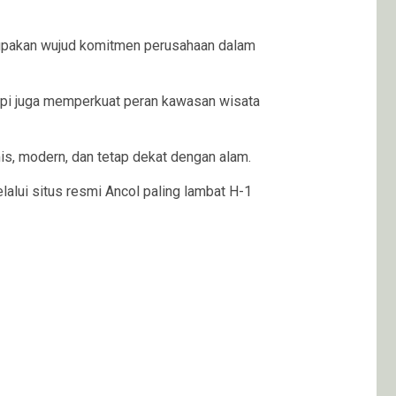
upakan wujud komitmen perusahaan dalam
api juga memperkuat peran kawasan wisata
, modern, dan tetap dekat dengan alam.
alui situs resmi Ancol paling lambat H-1