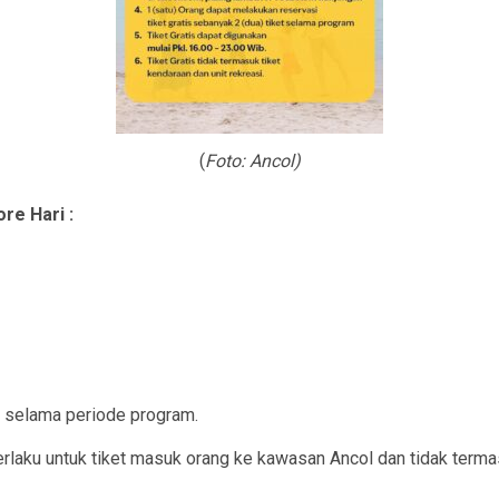
(
Foto: Ancol)
re Hari :
g selama periode program.
erlaku untuk tiket masuk orang ke kawasan Ancol dan tidak terma