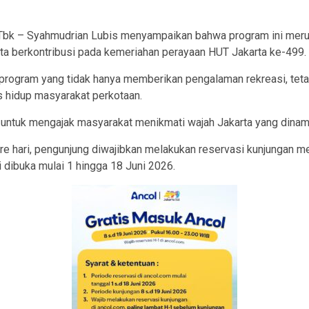
Tbk – Syahmudrian Lubis menyampaikan bahwa program ini mer
rta berkontribusi pada kemeriahan perayaan HUT Jakarta ke-499.
program yang tidak hanya memberikan pengalaman rekreasi, tet
s hidup masyarakat perkotaan.
tuk mengajak masyarakat menikmati wajah Jakarta yang dinamis
e hari, pengunjung diwajibkan melakukan reservasi kunjungan mel
 dibuka mulai 1 hingga 18 Juni 2026.