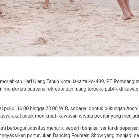
ram
eriahkan Hari Ulang Tahun Kota Jakarta ke-499, PT Pembangun
in menikmati suasana rekreasi dan ruang terbuka publik di kawa
i pukul 16.00 hingga 23.00 WIB, sebagai bentuk dukungan Ancol t
arakat untuk menikmati kawasan wisata pesisir yang menjadi sa
ati berbagai aktivitas menarik seperti berjalan santai di sepanj
 menyaksikan pertunjukan Dancing Fountain Show yang menjadi sal