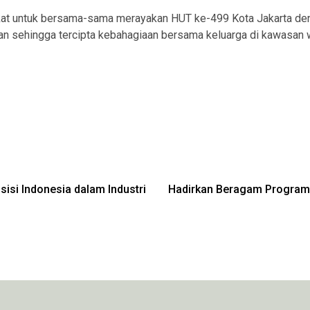
akat untuk bersama-sama merayakan HUT ke-499 Kota Jakarta d
 sehingga tercipta kebahagiaan bersama keluarga di kawasan wi
osisi Indonesia dalam Industri
Hadirkan Beragam Program S