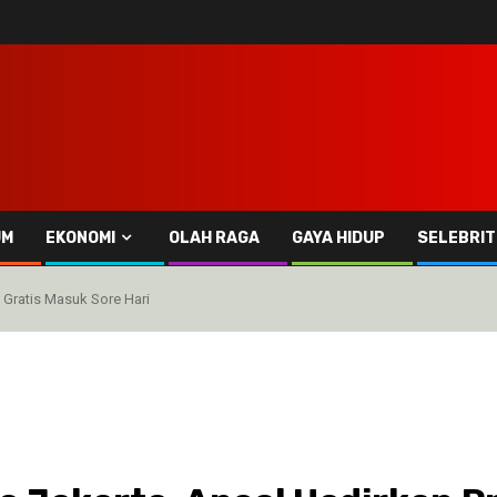
UM
EKONOMI
OLAH RAGA
GAYA HIDUP
SELEBRIT
 Gratis Masuk Sore Hari