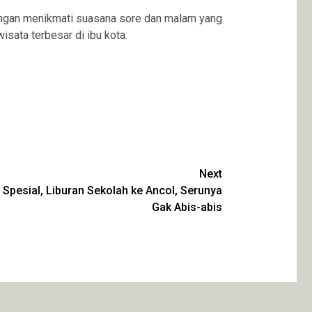
engan menikmati suasana sore dan malam yang
sata terbesar di ibu kota.
Next
pesial, Liburan Sekolah ke Ancol, Serunya
Gak Abis-abis