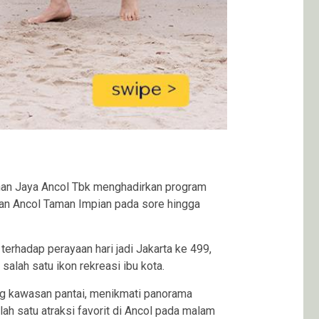
an Jaya Ancol Tbk menghadirkan program
san Ancol Taman Impian pada sore hingga
erhadap perayaan hari jadi Jakarta ke 499,
lah satu ikon rekreasi ibu kota.
ang kawasan pantai, menikmati panorama
ah satu atraksi favorit di Ancol pada malam