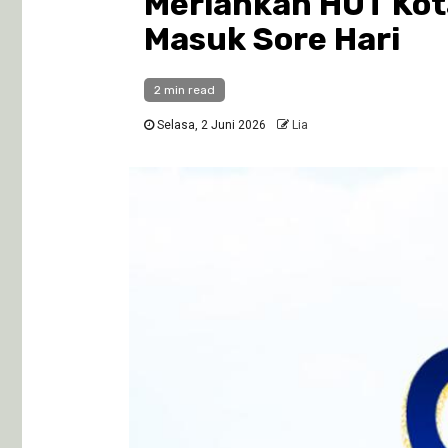
Meriahkan HUT Kot
Masuk Sore Hari
2 min read
Selasa, 2 Juni 2026
Lia