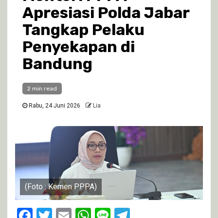
Apresiasi Polda Jabar
Tangkap Pelaku
Penyekapan di
Bandung
2 min read
Rabu, 24 Juni 2026
Lia
(Foto : Kemen PPPA)
Facebook
Twitter
Email
WhatsApp
Line
Telegram