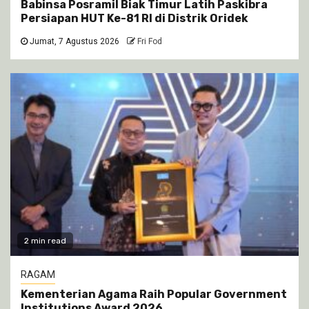
Babinsa Posramil Biak Timur Latih Paskibra
Persiapan HUT Ke-81 RI di Distrik Oridek
Jumat, 7 Agustus 2026
Fri Fod
2 min read
RAGAM
Kementerian Agama Raih Popular Government
Institutions Award 2026