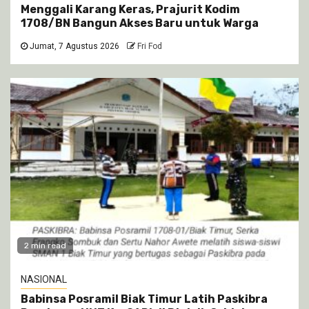
Menggali Karang Keras, Prajurit Kodim
1708/BN Bangun Akses Baru untuk Warga
Jumat, 7 Agustus 2026
Fri Fod
2 min read
NASIONAL
Babinsa Posramil Biak Timur Latih Paskibra