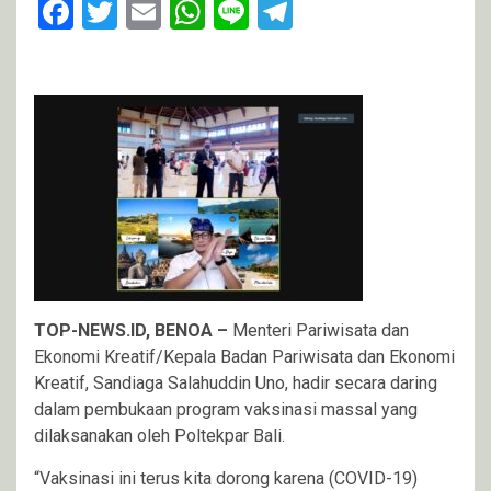
Facebook
Twitter
Email
WhatsApp
Line
Telegram
TOP-NEWS.ID, BENOA –
Menteri Pariwisata dan
Ekonomi Kreatif/Kepala Badan Pariwisata dan Ekonomi
Kreatif, Sandiaga Salahuddin Uno, hadir secara daring
dalam pembukaan program vaksinasi massal yang
dilaksanakan oleh Poltekpar Bali.
“Vaksinasi ini terus kita dorong karena (COVID-19)