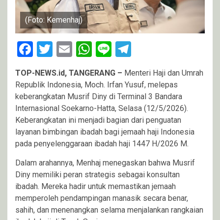
(Foto: Kemenhaj)
Facebook
Twitter
Email
WhatsApp
Line
Telegram
TOP-NEWS.id, TANGERANG –
Menteri Haji dan Umrah
Republik Indonesia, Moch. Irfan Yusuf, melepas
keberangkatan Musrif Diny di Terminal 3 Bandara
Internasional Soekarno-Hatta, Selasa (12/5/2026).
Keberangkatan ini menjadi bagian dari penguatan
layanan bimbingan ibadah bagi jemaah haji Indonesia
pada penyelenggaraan ibadah haji 1447 H/2026 M.
Dalam arahannya, Menhaj menegaskan bahwa Musrif
Diny memiliki peran strategis sebagai konsultan
ibadah. Mereka hadir untuk memastikan jemaah
memperoleh pendampingan manasik secara benar,
sahih, dan menenangkan selama menjalankan rangkaian