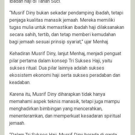
ibadah haji di Tanah Suci.
“Musrif Diny bukan sekadar pendamping ibadah, tetapi
penjaga kualitas manasik jemaah. Mereka memiliki
tugas mulia untuk memastikan ibadah haji dilaksanakan
secara sahih, tertib, dan tetap memberi kemudahan
bagi jemaah sesuai prinsip syariat,” ujar Menhaj.
Kehadiran Musrif Diny, lanjut Menhaj, menjadi penguat
pilar pertama dalam konsep Tri Sukses Haji, yaitu
sukses ritual. Dua pilar lainnya adalah sukses
ekosistem ekonomi haji serta sukses peradaban dan
keadaban.
Karena itu, Musrif Diny diharapkan tidak hanya
memahami aspek teknis manasik, tetapi juga mampu
menghadirkan bimbingan yang mencerahkan,
menenteramkan, dan memperkuat kesadaran spiritual
jemaah.
“Dalam Tri Sukses Haji, Musrif Diny berada di garda