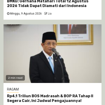
BMKG: Gerhana Matahari Total 12 Agustus
2026 Tidak Dapat Diamati dari Indonesia
Minggu, 9 Agustus 2026
Lia
2 min read
RAGAM
Rp4,1 Triliun BOS Madrasah & BOP RA Tahap II
Segera Cair, Ini Jadwal Pengajuannya!