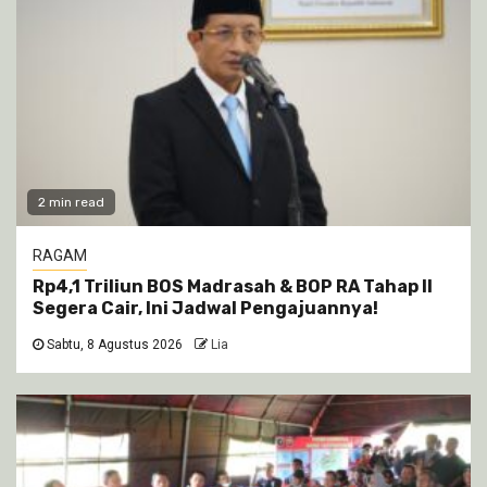
2 min read
RAGAM
Rp4,1 Triliun BOS Madrasah & BOP RA Tahap II
Segera Cair, Ini Jadwal Pengajuannya!
Sabtu, 8 Agustus 2026
Lia