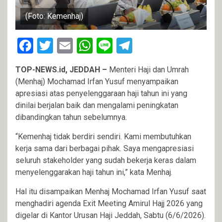
(Foto: Kemenhaj)
Facebook
Twitter
Email
WhatsApp
Line
Telegram
TOP-NEWS.id, JEDDAH –
Menteri Haji dan Umrah
(Menhaj) Mochamad Irfan Yusuf menyampaikan
apresiasi atas penyelenggaraan haji tahun ini yang
dinilai berjalan baik dan mengalami peningkatan
dibandingkan tahun sebelumnya.
“Kemenhaj tidak berdiri sendiri. Kami membutuhkan
kerja sama dari berbagai pihak. Saya mengapresiasi
seluruh stakeholder yang sudah bekerja keras dalam
menyelenggarakan haji tahun ini,” kata Menhaj.
Hal itu disampaikan Menhaj Mochamad Irfan Yusuf saat
menghadiri agenda Exit Meeting Amirul Hajj 2026 yang
digelar di Kantor Urusan Haji Jeddah, Sabtu (6/6/2026).