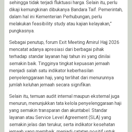
sehingga tidak terjadi fluktuasi harga. Selain itu, perlu
dikaji kemungkinan dibukanya Bandara Taif. Pemerintah,
dalam hal ini Kementerian Perhubungan, perlu
melakukan feasibility study atau kajian kelayakan,”
pungkasnya.
Sebagai penutup, forum Exit Meeting Amirul Hajj 2026
mencatat adanya apresiasi dari berbagai pihak
terhadap standar layanan haji tahun ini yang dinilai
semakin baik. Tingginya tingkat kepuasan jemaah
menjadi salah satu indikator keberhasilan
penyelenggaraan haji, yang terlihat dari menurunnya
jumlah keluhan jemaah secara signifikan.
Selain itu, temuan audit internal maupun eksternal juga
menurun, menunjukkan tata kelola penyelenggaraan haji
yang semakin transparan dan akuntabel. Standar
layanan atau Service Level Agreement (SLA) yang
semakin jelas dan terukur, serta indikator kesehatan
jemaah yang membaik, menjadi catatan positif untuk