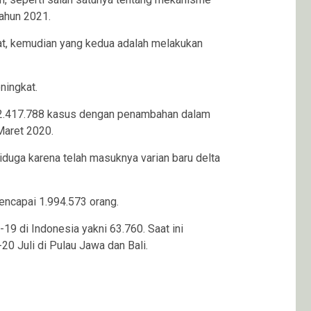
Tahun 2021.
kat, kemudian yang kedua adalah melakukan
ningkat.
i 2.417.788 kasus dengan penambahan dalam
Maret 2020.
iduga karena telah masuknya varian baru delta
ncapai 1.994.573 orang.
9 di Indonesia yakni 63.760. Saat ini
 Juli di Pulau Jawa dan Bali.