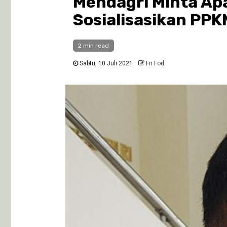
Mendagri Minta Apa
Sosialisasikan PPK
2 min read
Sabtu, 10 Juli 2021
Fri Fod