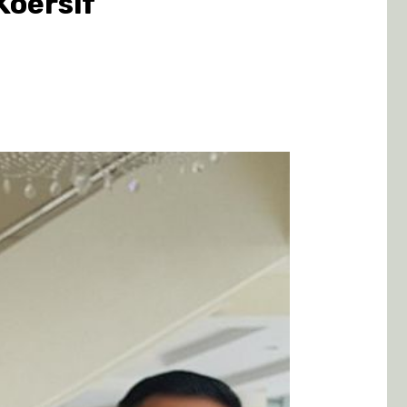
Koersif