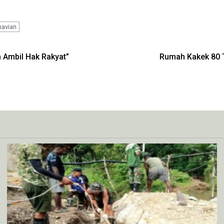
navian
 Ambil Hak Rakyat”
Rumah Kakek 80 T