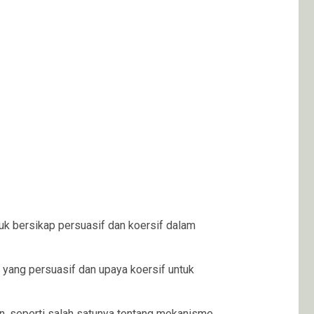
uk bersikap persuasif dan koersif dalam
yang persuasif dan upaya koersif untuk
an, seperti salah satunya tentang mekanisme