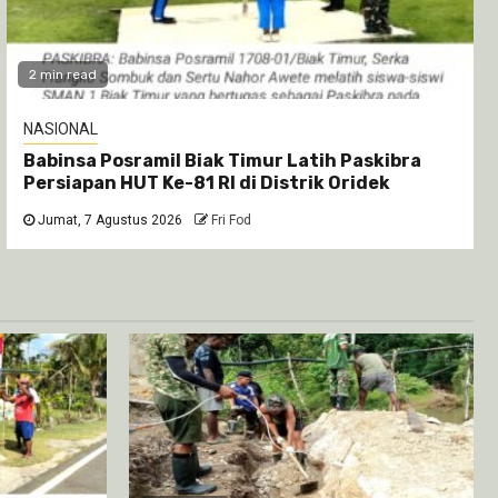
2 min read
NASIONAL
Babinsa Posramil Biak Timur Latih Paskibra
Persiapan HUT Ke-81 RI di Distrik Oridek
Jumat, 7 Agustus 2026
Fri Fod