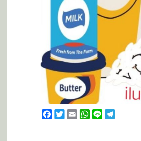
Facebook
Twitter
Email
WhatsApp
Line
Teleg