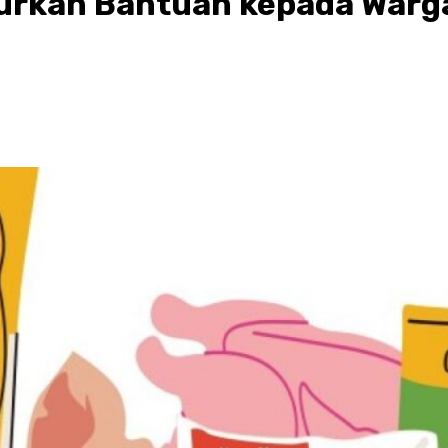
rkan Bantuan kepada Warga