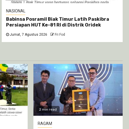
NASIONAL
Babinsa Posramil Biak Timur Latih Paskibra
Persiapan HUT Ke-81 RI di Distrik Oridek
Jumat, 7 Agustus 2026
Fri Fod
2 min read
RAGAM