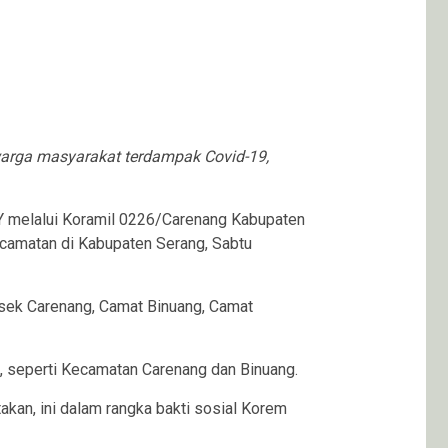
rga masyarakat terdampak Covid-19,
 melalui Koramil 0226/Carenang Kabupaten
camatan di Kabupaten Serang, Sabtu
lsek Carenang, Camat Binuang, Camat
 seperti Kecamatan Carenang dan Binuang.
kan, ini dalam rangka bakti sosial Korem