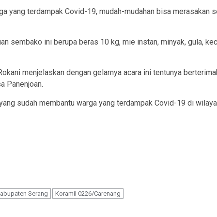
ga yang terdampak Covid-19, mudah-mudahan bisa merasakan se
 sembako ini berupa beras 10 kg, mie instan, minyak, gula, kec
Rokani menjelaskan dengan gelarnya acara ini tentunya berterim
a Panenjoan.
ang sudah membantu warga yang terdampak Covid-19 di wilayah
abupaten Serang
Koramil 0226/Carenang