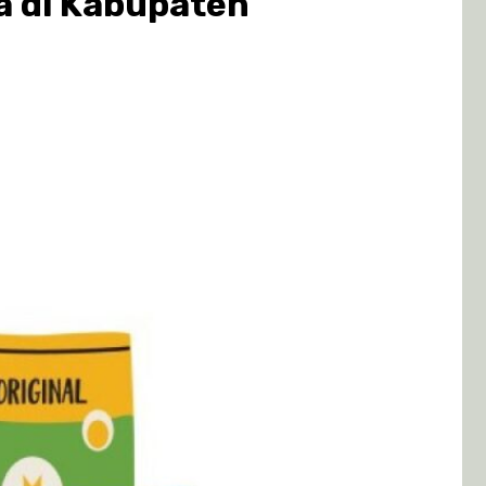
 di Kabupaten