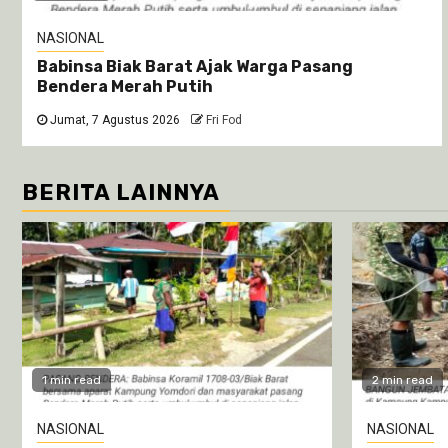
NASIONAL
Babinsa Biak Barat Ajak Warga Pasang
Bendera Merah Putih
Jumat, 7 Agustus 2026
Fri Fod
BERITA LAINNYA
1 min read
2 min read
NASIONAL
NASIONAL