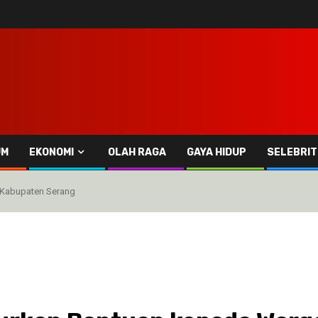
UM
EKONOMI
OLAH RAGA
GAYA HIDUP
SELEBRIT
 Kabupaten Serang