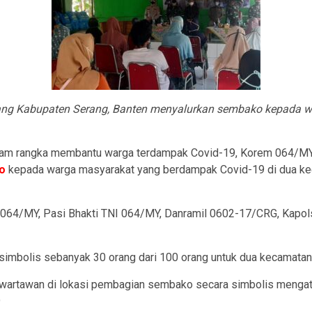
ng Kabupaten Serang, Banten menyalurkan sembako kepada wa
am rangka membantu warga terdampak Covid-19, Korem 064/MY
o
kepada warga masyarakat yang berdampak Covid-19 di dua ke
m 064/MY, Pasi Bhakti TNI 064/MY, Danramil 0602-17/CRG, Kapo
imbolis sebanyak 30 orang dari 100 orang untuk dua kecamatan,
 wartawan di lokasi pembagian sembako secara simbolis mengata
9