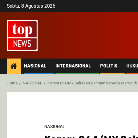
Skip
Sabtu, 8 Agustus 2026
to
content
NASIONAL
INTERNASIONAL
POLITIK
HUK
Home
NASIONAL
Korem 064/MY Salurkan Bantuan kepada Warga di
NASIONAL