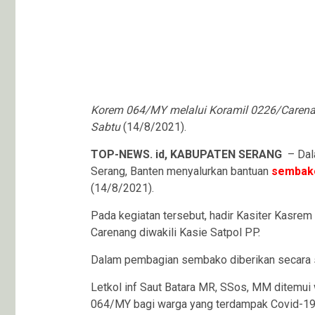
Korem 064/MY melalui Koramil 0226/Carena
Sabtu
(14/8/2021).
TOP-NEWS. id, KABUPATEN SERANG
– Dal
Serang, Banten menyalurkan bantuan
sembak
(14/8/2021).
Pada kegiatan tersebut, hadir Kasiter Kasre
Carenang diwakili Kasie Satpol PP.
Dalam pembagian sembako diberikan secara s
Letkol inf Saut Batara MR, SSos, MM ditemui
064/MY bagi warga yang terdampak Covid-1