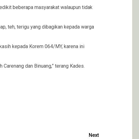
dikit beberapa masyarakat walaupun tidak
ap, teh, terigu yang dibagikan kepada warga
akasih kepada Korem 064/MY, karena ini
 Carenang dan Binuang,” terang Kades.
Next