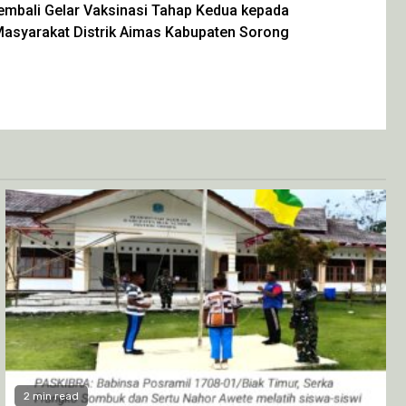
embali Gelar Vaksinasi Tahap Kedua kepada
asyarakat Distrik Aimas Kabupaten Sorong
2 min read