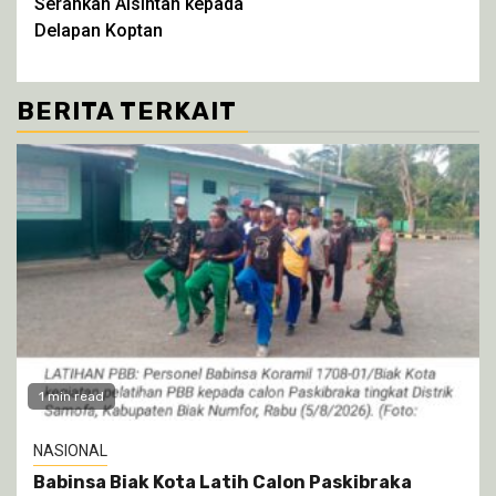
Serahkan Alsintan kepada
Delapan Koptan
BERITA TERKAIT
1 min read
NASIONAL
Babinsa Biak Kota Latih Calon Paskibraka