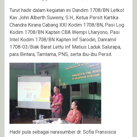
Turut hadir dalam kegiatan ini Dandim 1708/BN Letkol
Kav John Alberth Suweny, S.H., Ketua Persit Kartika
Chandra Kirana Cabang XXI Kodim 1708/BN, Pasi Log
Kodim 1708/BN Kapten CBA Wempi Lharyono, Pasi
Intel Kodim 1708/BN Kapten Inf Sarodin, Danramil
1708-03/Biak Barat Lettu Inf Matius Laduk Salurapa,
para Bintara, Tamtama, PNS, serta ibu-ibu Persit.
Hadir pula sebagai narasumber dr. Sofia Fransisca