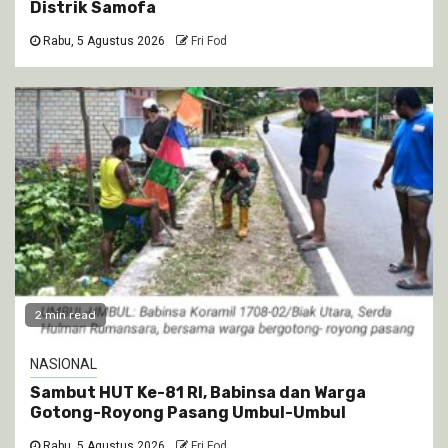
Distrik Samofa
Rabu, 5 Agustus 2026
Fri Fod
2 min read
NASIONAL
Sambut HUT Ke-81 RI, Babinsa dan Warga
Gotong-Royong Pasang Umbul-Umbul
Rabu, 5 Agustus 2026
Fri Fod