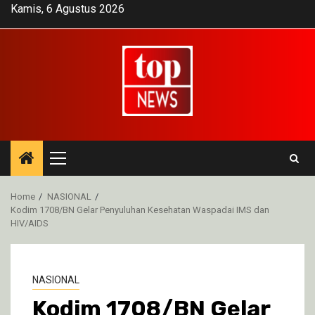
Skip
Kamis, 6 Agustus 2026
to
content
Primary
Menu
Home
NASIONAL
Kodim 1708/BN Gelar Penyuluhan Kesehatan Waspadai IMS dan
HIV/AIDS
NASIONAL
Kodim 1708/BN Gelar