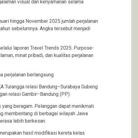
galaman visual dan kenyamanan selama
nuari hingga November 2025 jumlah perjalanan
 tahun sebelumnya. Angka tersebut menjadi
melalui laporan Travel Trends 2025: Purpose-
an, minat pribadi, dan kualitas perjalanan
a perjalanan berlangsung.
 KA Turangga relasi Bandung–Surabaya Gubeng
ngan relasi Gambir–Bandung (PP).
fis yang beragam. Pelanggan dapat menikmati
ang membentang di berbagai wilayah Jawa
erasa lebih berkesan.
merupakan hasil modifikasi kereta kelas