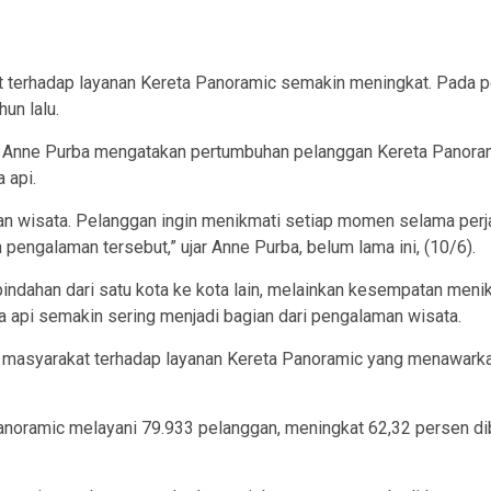
ram
 terhadap layanan Kereta Panoramic semakin meningkat. Pada p
un lalu.
I Anne Purba mengatakan pertumbuhan pelanggan Kereta Panora
 api.
man wisata. Pelanggan ingin menikmati setiap momen selama perja
pengalaman tersebut,” ujar Anne Purba, belum lama ini, (10/6).
indahan dari satu kota ke kota lain, melainkan kesempatan meni
ta api semakin sering menjadi bagian dari pengalaman wisata.
inat masyarakat terhadap layanan Kereta Panoramic yang menaw
anoramic melayani 79.933 pelanggan, meningkat 62,32 persen d