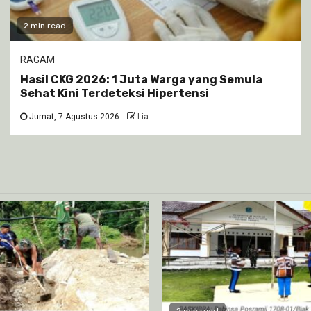
2 min read
RAGAM
Hasil CKG 2026: 1 Juta Warga yang Semula
Sehat Kini Terdeteksi Hipertensi
Jumat, 7 Agustus 2026
Lia
2 min read