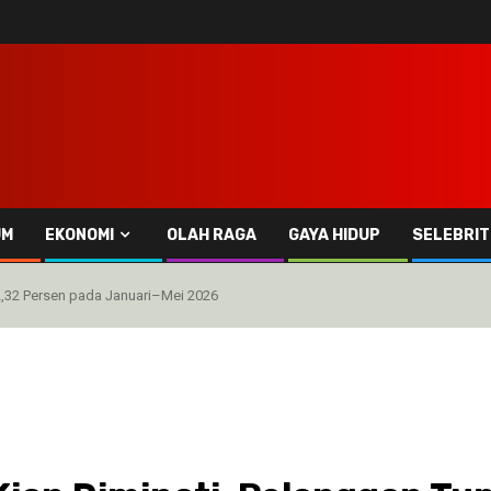
UM
EKONOMI
OLAH RAGA
GAYA HIDUP
SELEBRIT
2,32 Persen pada Januari–Mei 2026