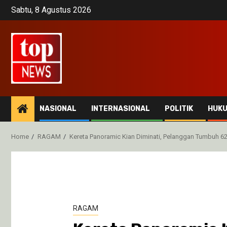
Skip
Sabtu, 8 Agustus 2026
to
content
NASIONAL
INTERNASIONAL
POLITIK
HUK
Home
RAGAM
Kereta Panoramic Kian Diminati, Pelanggan Tumbuh 6
RAGAM