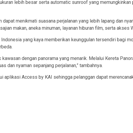
rukuran lebih besar serta automatic sunroof yang memungkinkan
dapat menikmati suasana perjalanan yang lebih lapang dan nyam
t, sajian makan, aneka minuman, layanan hiburan film, serta akses 
ndonesia yang kaya memberikan keunggulan tersendiri bagi mod
rbeda.
yak kawasan dengan panorama yang menarik. Melalui Kereta Pano
luas dan nyaman sepanjang perjalanan,” tambahnya.
lui aplikasi Access by KAI sehingga pelanggan dapat merencanak