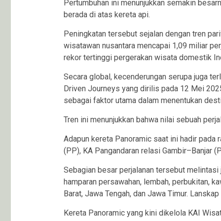
Pertumbuhan ini menunjukkan semakin besarn
berada di atas kereta api.
Peningkatan tersebut sejalan dengan tren par
wisatawan nusantara mencapai 1,09 miliar pe
rekor tertinggi pergerakan wisata domestik In
Secara global, kecenderungan serupa juga terl
Driven Journeys yang dirilis pada 12 Mei 20
sebagai faktor utama dalam menentukan desti
Tren ini menunjukkan bahwa nilai sebuah perj
Adapun kereta Panoramic saat ini hadir pada
(PP), KA Pangandaran relasi Gambir–Banjar (
Sebagian besar perjalanan tersebut melintasi
hamparan persawahan, lembah, perbukitan, k
Barat, Jawa Tengah, dan Jawa Timur. Lanskap 
Kereta Panoramic yang kini dikelola KAI Wisa