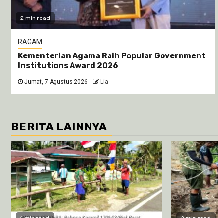
2 min read
RAGAM
Kementerian Agama Raih Popular Government
Institutions Award 2026
Jumat, 7 Agustus 2026
Lia
BERITA LAINNYA
1 min read
2 min read