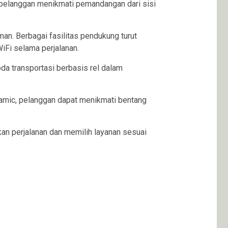
 pelanggan menikmati pemandangan dari sisi
an. Berbagai fasilitas pendukung turut
WiFi selama perjalanan.
a transportasi berbasis rel dalam
ramic, pelanggan dapat menikmati bentang
an perjalanan dan memilih layanan sesuai