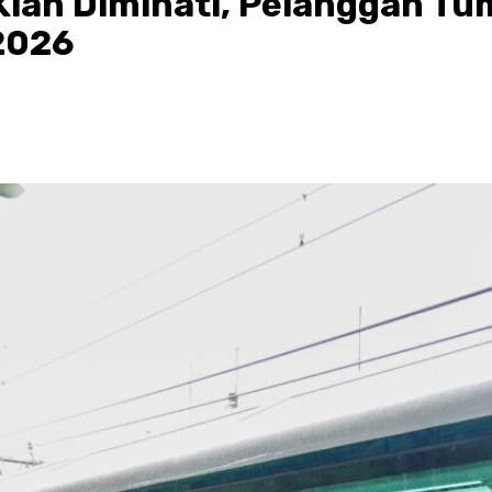
Kian Diminati, Pelanggan T
2026