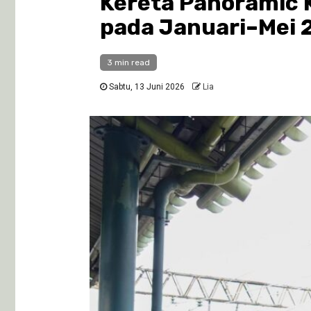
Kereta Panoramic 
pada Januari–Mei 
3 min read
Sabtu, 13 Juni 2026
Lia