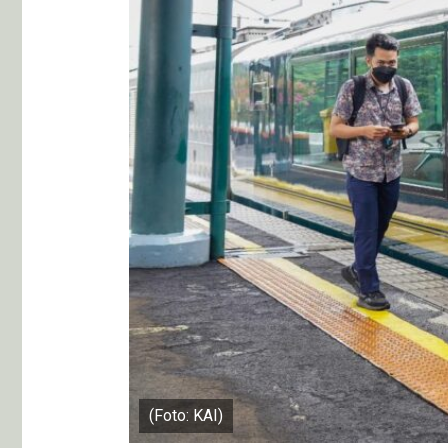
(Foto: KAI)