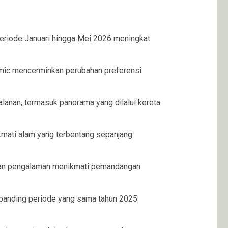
eriode Januari hingga Mei 2026 meningkat
mic mencerminkan perubahan preferensi
lanan, termasuk panorama yang dilalui kereta
kmati alam yang terbentang sepanjang
arkan pengalaman menikmati pemandangan
ibanding periode yang sama tahun 2025