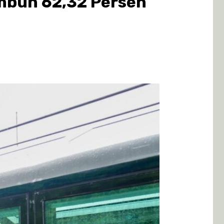
umbuh 62,32 Persen