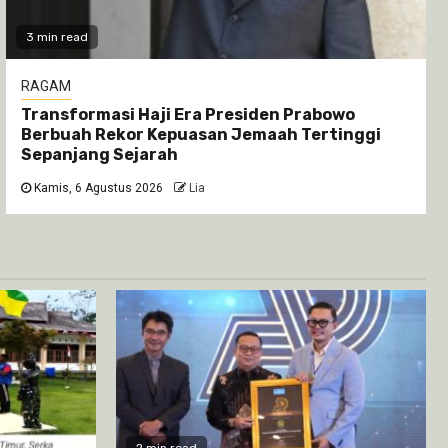
3 min read
RAGAM
Transformasi Haji Era Presiden Prabowo
Berbuah Rekor Kepuasan Jemaah Tertinggi
Sepanjang Sejarah
Kamis, 6 Agustus 2026
Lia
2 min read